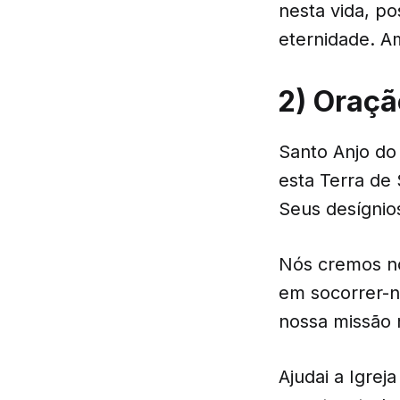
nesta vida, po
eternidade. 
2) Oraçã
Santo Anjo do 
esta Terra de
Seus desígnio
Nós cremos no
em socorrer-n
nossa missão
Ajudai a Igrej