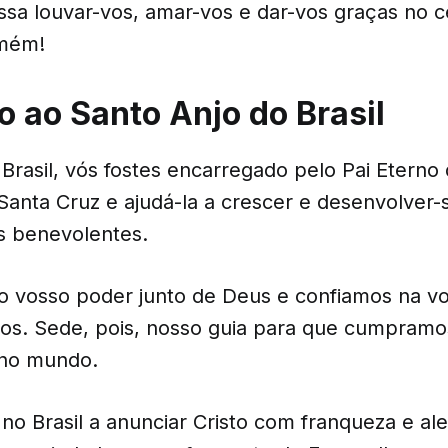
ssa louvar-vos, amar-vos e dar-vos graças no c
Amém!
o ao Santo Anjo do Brasil
Brasil, vós fostes encarregado pelo Pai Eterno
 Santa Cruz e ajudá-la a crescer e desenvolver
s benevolentes.
 vosso poder junto de Deus e confiamos na vo
os. Sede, pois, nosso guia para que cumpram
 no mundo.
a no Brasil a anunciar Cristo com franqueza e ale