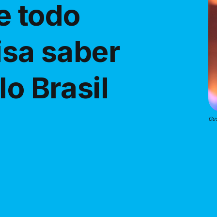
e todo
isa saber
lo Brasil
Gus