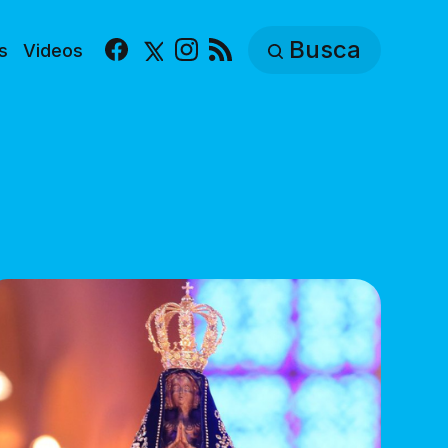
Busca
s
Videos
Facebook
X
Instagram
RSS