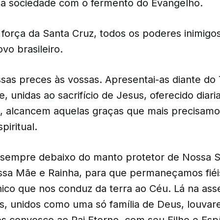
 a sociedade com o fermento do Evangelho.
 força da Santa Cruz, todos os poderes inimigo
o brasileiro.
sas preces às vossas. Apresentai-as diante do
, unidas ao sacrifício de Jesus, oferecido dia
s, alcancem aquelas graças que mais precisamo
iritual.
 sempre debaixo do manto protetor de Nossa 
ssa Mãe e Rainha, para que permaneçamos fié
nico que nos conduz da terra ao Céu. Lá na as
s, unidos como uma só família de Deus, louva
 convosco ao Pai Eterno, com seu Filho e Espí