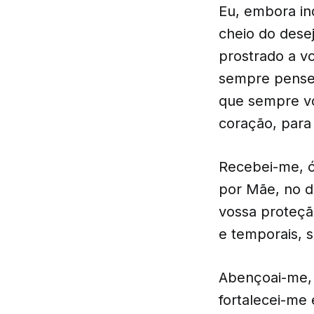
Eu, embora in
cheio do desej
prostrado a v
sempre pense 
que sempre v
coração, para
Recebei-me, ó
por Mãe, no di
vossa proteçã
e temporais, 
Abençoai-me, 
fortalecei-me