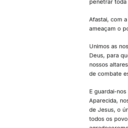
penetrar toda
Afastai, com a
ameaçam o pov
Unimos as nos
Deus, para que
nossos altare
de combate esp
E guardai-nos
Aparecida, no
de Jesus, o ú
todos os povo
agradeceremos