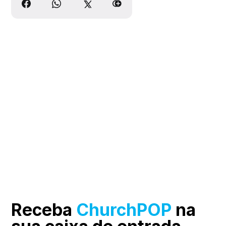
Receba
ChurchPOP
na