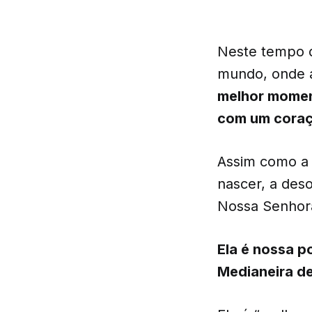
Neste tempo d
mundo, onde a
melhor moment
com um coraçã
Assim como a 
nascer, a des
Nossa Senhor
Ela é nossa p
Medianeira de