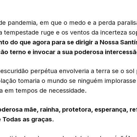
e pandemia, em que o medo e a perda parali
 tempestade ruge e os ventos da incerteza s
o do que agora para se dirigir a Nossa Sant
o terno e invocar a sua poderosa intercess
escuridão perpétua envolveria a terra se o sol
olação tomaria o mundo se ninguém implorasse 
a em tempos de necessidade.
oderosa mãe, rainha, protetora, esperança, re
 Todas as graças.