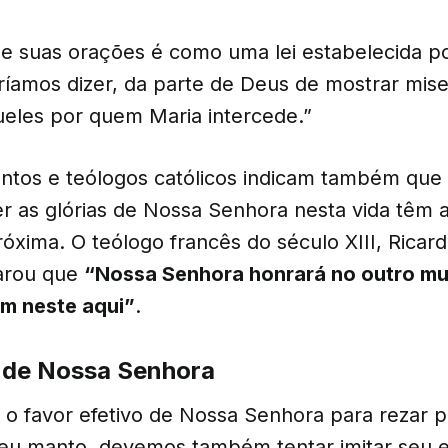
 suas orações é como uma lei estabelecida p
ríamos dizer, da parte de Deus de mostrar mise
eles por quem Maria intercede.”
tos e teólogos católicos indicam também que
r as glórias de Nossa Senhora nesta vida têm a
óxima. O teólogo francês do século XIII, Ricar
larou que
“Nossa Senhora honrará no outro m
m neste aqui”
.
s de Nossa Senhora
r o favor efetivo de Nossa Senhora para rezar 
eu manto, devemos também tentar imitar seu 