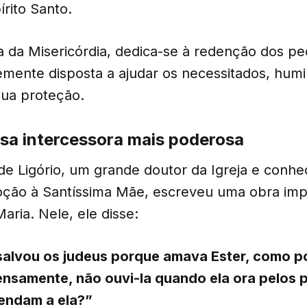
rito Santo.
 da Misericórdia, dedica-se à redenção dos p
emente disposta a ajudar os necessitados, humi
ua proteção.
sa intercessora mais poderosa
de Ligório, um grande doutor da Igreja e conhe
ção à Santíssima Mãe, escreveu uma obra impo
Maria. Nele, ele disse:
salvou os judeus porque amava Ester, como p
nsamente, não ouvi-la quando ela ora pelos
endam a ela?”