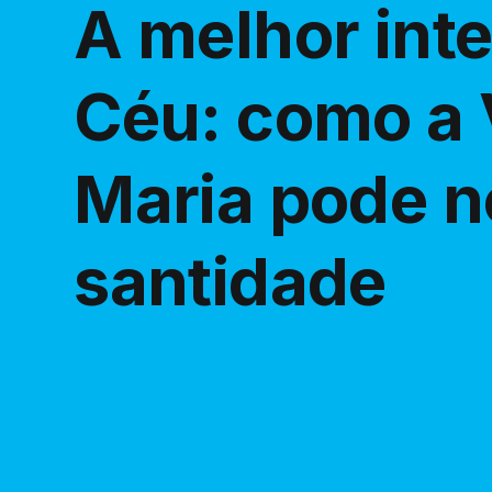
A melhor int
Céu: como a
Maria pode n
santidade