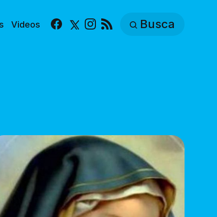
Busca
s
Videos
Facebook
X
Instagram
RSS