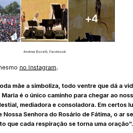
Andrea Bocelli, Facebook
 mesmo
no Instagram
.
oda mãe a simboliza, todo ventre que dá a vid
. Maria é o único caminho para chegar ao nosso
estial, mediadora e consoladora. Em certos 
e Nossa Senhora do Rosário de Fátima, o ar s
to que cada respiração se torna uma oração”