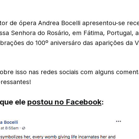
tor de ópera Andrea Bocelli apresentou-se re
ossa Senhora do Rosário, em Fátima, Portugal, 
ebrações do 100º aniversáro das aparições da 
sobre isso nas redes sociais com alguns coment
eressantes!
 que ele
postou no Facebook
: