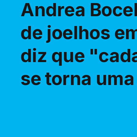
Andrea Bocel
de joelhos e
diz que "cad
se torna uma