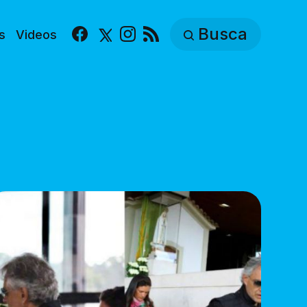
Busca
s
Videos
Facebook
X
Instagram
RSS