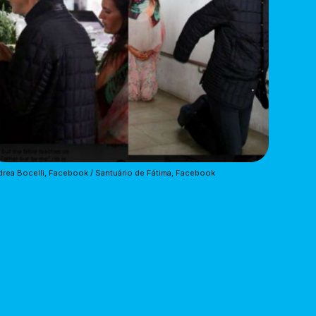
rea Bocelli, Facebook / Santuário de Fátima, Facebook