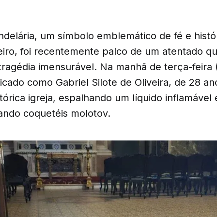
ndelária, um símbolo emblemático de fé e histó
eiro, foi recentemente palco de um atentado qu
ragédia imensurável. Na manhã de terça-feira 
cado como Gabriel Silote de Oliveira, de 28 an
stórica igreja, espalhando um líquido inflamável
çando coquetéis molotov.