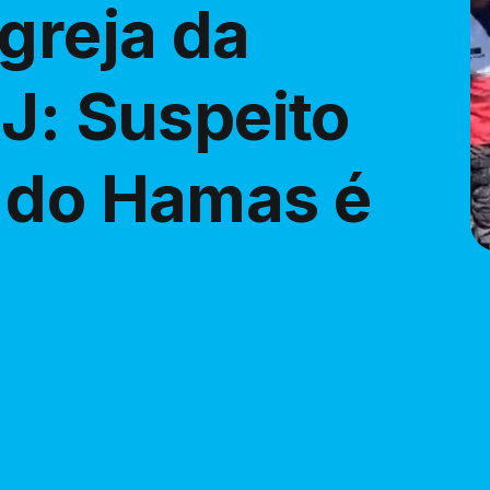
greja da
J: Suspeito
 do Hamas é