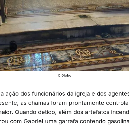
O Globo
a ação dos funcionários da igreja e dos agente
sente, as chamas foram prontamente controla
ior. Quando detido, além dos artefatos incendi
trou com Gabriel uma garrafa contendo gasolina 