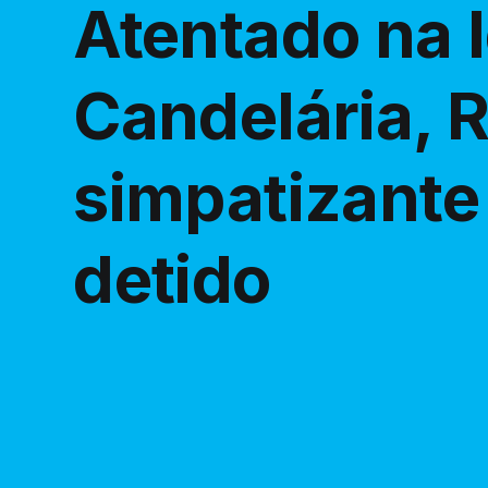
Atentado na I
Candelária, R
simpatizante
detido