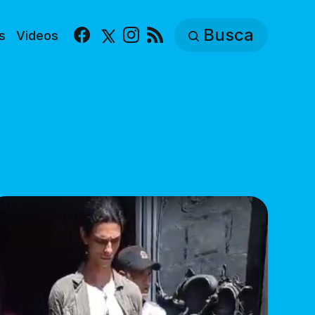
Busca
s
Videos
Facebook
X
Instagram
RSS