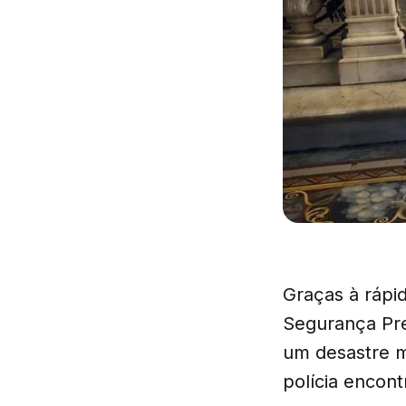
Graças à rápid
Segurança Pre
um desastre ma
polícia encon