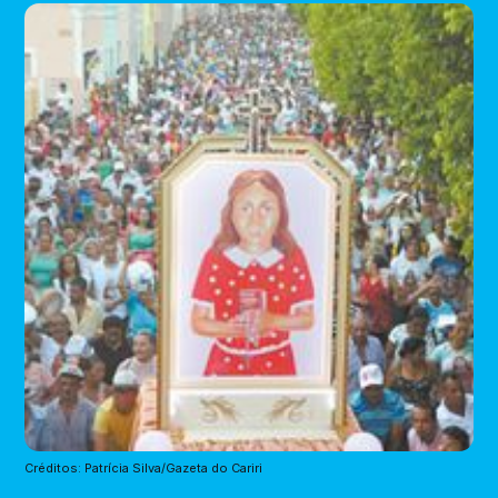
Créditos: Patrícia Silva/Gazeta do Cariri