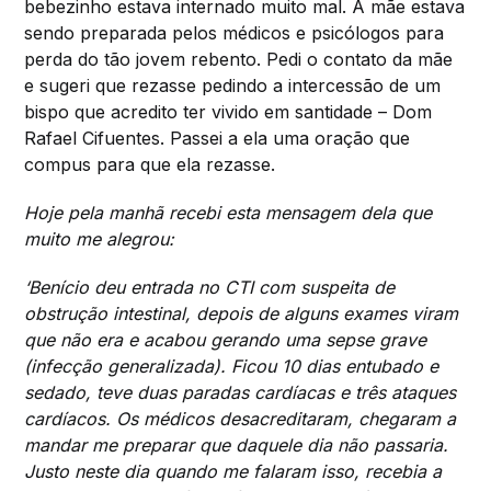
bebezinho estava internado muito mal. A mãe estava
sendo preparada pelos médicos e psicólogos para
perda do tão jovem rebento. Pedi o contato da mãe
e sugeri que rezasse pedindo a intercessão de um
bispo que acredito ter vivido em santidade – Dom
Rafael Cifuentes. Passei a ela uma oração que
compus para que ela rezasse.
Hoje pela manhã recebi esta mensagem dela que
muito me alegrou:
‘Benício deu entrada no CTI com suspeita de
obstrução intestinal, depois de alguns exames viram
que não era e acabou gerando uma sepse grave
(infecção generalizada). Ficou 10 dias entubado e
sedado, teve duas paradas cardíacas e três ataques
cardíacos. Os médicos desacreditaram, chegaram a
mandar me preparar que daquele dia não passaria.
Justo neste dia quando me falaram isso, recebia a