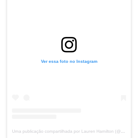
Ver essa foto no Instagram
Uma publicação compartilhada por Lauren Hamilton (@laurennn.hamilton)