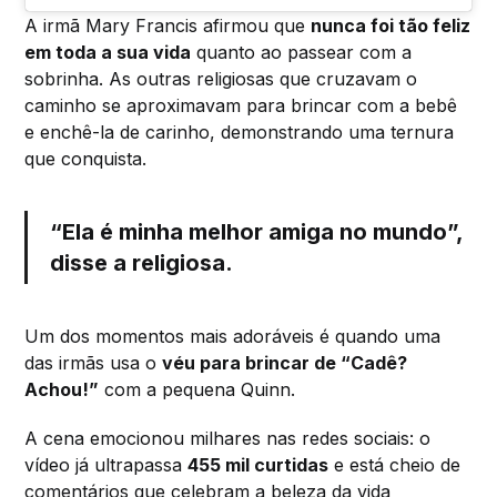
A irmã Mary Francis afirmou que
nunca foi tão feliz
em toda a sua vida
quanto ao passear com a
sobrinha. As outras religiosas que cruzavam o
caminho se aproximavam para brincar com a bebê
e enchê-la de carinho, demonstrando uma ternura
que conquista.
“Ela é minha melhor amiga no mundo”,
disse a religiosa.
Um dos momentos mais adoráveis é quando uma
das irmãs usa o
véu para brincar de “Cadê?
Achou!”
com a pequena Quinn.
A cena emocionou milhares nas redes sociais: o
vídeo já ultrapassa
455 mil curtidas
e está cheio de
comentários que celebram a beleza da vida