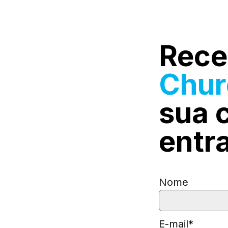
Rece
Chu
sua
entr
Nome
E-mail
*