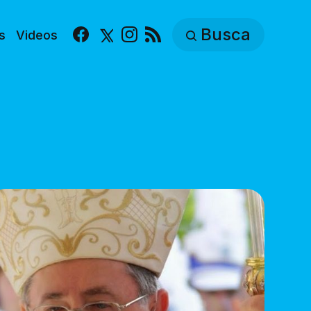
Busca
s
Videos
Facebook
X
Instagram
RSS