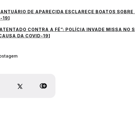
SANTUÁRIO DE APARECIDA ESCLARECE BOATOS SOBRE
-19
]
ATENTADO CONTRA A FÉ”: POLÍCIA INVADE MISSA NO 
CAUSA DA COVID-19
]
postagem