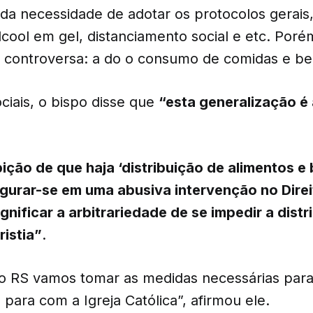
da necessidade de adotar os protocolos gerais
cool em gel, distanciamento social e etc. Poré
 controversa: a do o consumo de comidas e be
ciais, o bispo disse que
“esta generalização é
bição de que haja ‘distribuição de alimentos e
urar-se em uma abusiva intervenção no Direit
gnificar a arbitrariedade de se impedir a dist
istia”
.
o RS vamos tomar as medidas necessárias para
 para com a Igreja Católica”, afirmou ele.