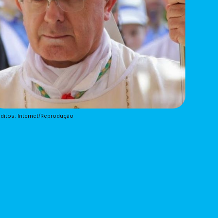
ditos: Internet/Reprodução