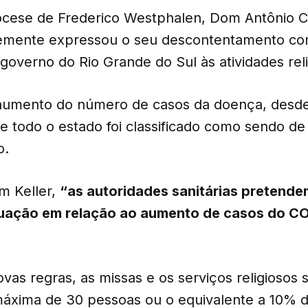
ocese de Frederico Westphalen, Dom Antônio C
temente expressou o seu descontentamento co
governo do Rio Grande do Sul às atividades reli
aumento do número de casos da doença, desde
ase todo o estado foi classificado como sendo de 
o.
m Keller,
“as autoridades sanitárias pretende
ituação em relação ao aumento de casos do C
vas regras, as missas e os serviços religiosos 
máxima de 30 pessoas ou o equivalente a 10% d