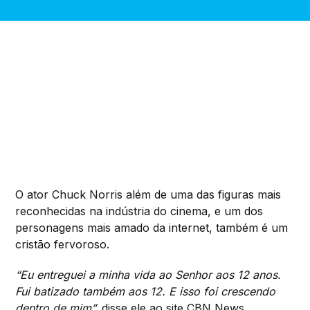
O ator Chuck Norris além de uma das figuras mais
reconhecidas na indústria do cinema, e um dos
personagens mais amado da internet, também é um
cristão fervoroso.
“Eu entreguei a minha vida ao Senhor aos 12 anos.
Fui batizado também aos 12. E isso foi crescendo
dentro de mim”.
disse ele ao site CBN News.