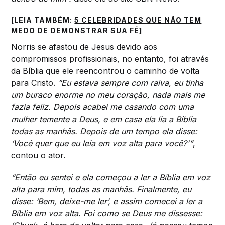
[LEIA TAMBÉM:
5 CELEBRIDADES QUE NÃO TEM
MEDO DE DEMONSTRAR SUA FÉ
]
Norris se afastou de Jesus devido aos
compromissos profissionais, no entanto, foi através
da Bíblia que ele reencontrou o caminho de volta
para Cristo.
“Eu estava sempre com raiva, eu tinha
um buraco enorme no meu coração, nada mais me
fazia feliz. Depois acabei me casando com uma
mulher temente a Deus, e em casa ela lia a Bíblia
todas as manhãs. Depois de um tempo ela disse:
‘Você quer que eu leia em voz alta para você?'”
,
contou o ator.
“Então eu sentei e ela começou a ler a Bíblia em voz
alta para mim, todas as manhãs. Finalmente, eu
disse: ‘Bem, deixe-me ler’, e assim comecei a ler a
Bíblia em voz alta. Foi como se Deus me dissesse: