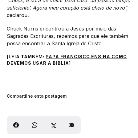
‘Chuck, é hora de voltar para casa. Já passou tempo
suficiente’. Agora meu coração está cheio de novo”,
declarou
.
Chuck Norris encontrou a Jesus por meio das
Sagradas Escrituras, rezemos para que ele também
possa encontrar a Santa Igreja de Cristo.
[LEIA TAMBÉM:
PAPA FRANCISCO ENSINA COMO
DEVEMOS USAR A BÍBLIA
]
Compartilhe esta postagem