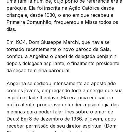
uma família humilde, cujo ponto de referência era a
paróquia. Ela foi inscrita na Ação Católica desde
criança e, desde 1930, o ano em que recebeu a
Primeira Comunhão, frequentou a Missa todos os
dias.
Em 1934, Dom Giuseppe Marchi, que havia se
tornado recentemente o novo pároco de Sala,
confiou a Angelina o papel de delegada benjamin,
depois delegada aspirante, e finalmente presidente
da seção feminina paroquial.
Angelina se dedicou intensamente ao apostolado
com os jovens, empregando toda a energia que sua
espiritualidade lhe dava. Ela era uma educadora
muito atenta: procurava entender a psicologia das
meninas para poder falar-lhes sobre o amor de
Deus! Em 8 de dezembro de 1936, a jovem, após
receber permissão de seu diretor espiritual (Dom