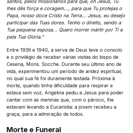
santos, pelos missionários para que, oh Jesus, Tu
lhes dês força e coragem..., para que Tu protejas o
Papa, nosso doce Cristo na Terra... Jesus, eu desejo
participar das Tuas dores. Tenho o direito, sendo a
Tua pequena esposa... Quero morrer mártir por Ti e
pela Tua Glória."
Entre 1939 e 1940, a serva de Deus teve o consolo
e o privilégio de receber várias visitas do bispo de
Cesena, Mons. Socche. Durante seu último ano de
vida, experimentou um período de aridez espiritual,
no qual sua fé foi duramente testada. Próxima à
morte, quando tinha dificuldade para respirar e
estava sem voz, Angelina pediu a Jesus para poder
cantar com as meninas que, com o pároco, lhe
estavam levando a Eucaristia: a jovem recebeu a
graça, para a admiração de todos.
Morte e Funeral