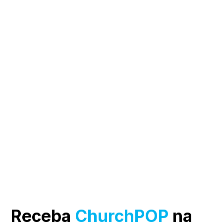
Receba
ChurchPOP
na