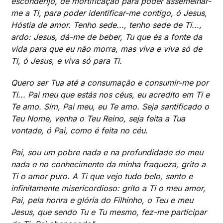
esconderijo, de mortificação para poder assemelhar-
me a Ti, para poder identificar-me contigo, ó Jesus,
Hóstia de amor. Tenho sede..., tenho sede de Ti...,
ardo: Jesus, dá-me de beber, Tu que és a fonte da
vida para que eu não morra, mas viva e viva só de
Ti, ó Jesus, e viva só para Ti.
Quero ser Tua até a consumação e consumir-me por
Ti... Pai meu que estás nos céus, eu acredito em Ti e
Te amo. Sim, Pai meu, eu Te amo. Seja santificado o
Teu Nome, venha o Teu Reino, seja feita a Tua
vontade, ó Pai, como é feita no céu.
Pai, sou um pobre nada e na profundidade do meu
nada e no conhecimento da minha fraqueza, grito a
Ti o amor puro. A Ti que vejo tudo belo, santo e
infinitamente misericordioso: grito a Ti o meu amor,
Pai, pela honra e glória do Filhinho, o Teu e meu
Jesus, que sendo Tu e Tu mesmo, fez-me participar