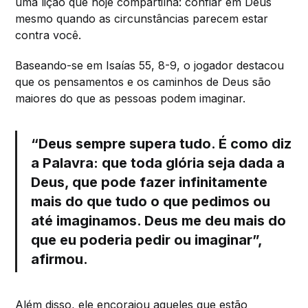
uma lição que hoje compartilha: confiar em Deus
mesmo quando as circunstâncias parecem estar
contra você.
Baseando-se em Isaías 55, 8-9, o jogador destacou
que os pensamentos e os caminhos de Deus são
maiores do que as pessoas podem imaginar.
“Deus sempre supera tudo. É como diz
a Palavra: que toda glória seja dada a
Deus, que pode fazer infinitamente
mais do que tudo o que pedimos ou
até imaginamos. Deus me deu mais do
que eu poderia pedir ou imaginar”,
afirmou.
Além disso, ele encorajou aqueles que estão