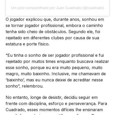
Um post compartilhado por Juan Cuadrado (@cuadrado)
O jogador explicou que, durante anos, sonhou em
se tornar jogador profissional, embora o caminho
tenha sido cheio de obstáculos. Segundo ele, foi
rejeitado em diferentes clubes por causa de sua
estatura e porte físico.
“Eu tinha o sonho de ser jogador profissional e fui
rejeitado por muitos times enquanto buscava realizar
esse sonho, porque eu era muito pequeno, muito
magro, muito baixinho. Inclusive, me chamavam de
‘baixinho’, mas eu nunca deixei de acreditar nesse
sonho”, relembrou.
No entanto, longe de desistir, decidiu seguir em
frente com disciplina, esforço e perseverança. Para
Cuadrado, esses momentos difíceis lhe ensinaram