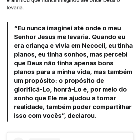
e afirmou que nunca imaginou até onde Deus o
levaria.
“Eu nunca imaginei até onde o meu
Senhor Jesus me levaria. Quando eu
era criança e vivia em Necoclí, eu tinha
planos, eu tinha sonhos, mas percebi
que Deus não tinha apenas bons
planos para a minha vida, mas também
um propósito: o propósito de
glorificá-Lo, honrá-Lo e, por meio do
sonho que Ele me ajudou a tornar
realidade, também poder compartilhar
isso com vocês”, declarou.