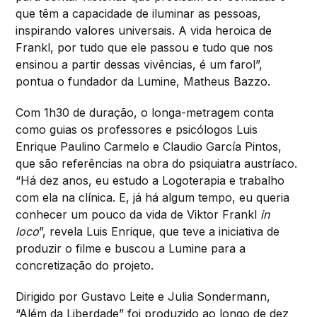
que têm a capacidade de iluminar as pessoas,
inspirando valores universais. A vida heroica de
Frankl, por tudo que ele passou e tudo que nos
ensinou a partir dessas vivências, é um farol”,
pontua o fundador da Lumine, Matheus Bazzo.
Com 1h30 de duração, o longa-metragem conta
como guias os professores e psicólogos Luis
Enrique Paulino Carmelo e Claudio García Pintos,
que são referências na obra do psiquiatra austríaco.
“Há dez anos, eu estudo a Logoterapia e trabalho
com ela na clínica. E, já há algum tempo, eu queria
conhecer um pouco da vida de Viktor Frankl
in
loco
”, revela Luis Enrique, que teve a iniciativa de
produzir o filme e buscou a Lumine para a
concretização do projeto.
Dirigido por Gustavo Leite e Julia Sondermann,
“Além da Liberdade” foi produzido ao longo de dez