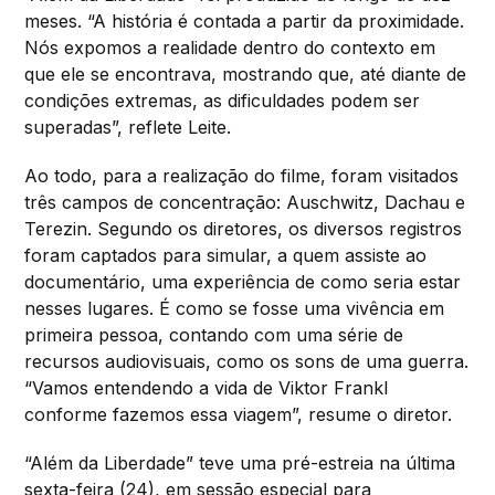
meses. “A história é contada a partir da proximidade.
Nós expomos a realidade dentro do contexto em
que ele se encontrava, mostrando que, até diante de
condições extremas, as dificuldades podem ser
superadas”, reflete Leite.
Ao todo, para a realização do filme, foram visitados
três campos de concentração: Auschwitz, Dachau e
Terezin. Segundo os diretores, os diversos registros
foram captados para simular, a quem assiste ao
documentário, uma experiência de como seria estar
nesses lugares. É como se fosse uma vivência em
primeira pessoa, contando com uma série de
recursos audiovisuais, como os sons de uma guerra.
“Vamos entendendo a vida de Viktor Frankl
conforme fazemos essa viagem”, resume o diretor.
“Além da Liberdade” teve uma pré-estreia na última
sexta-feira (24), em sessão especial para