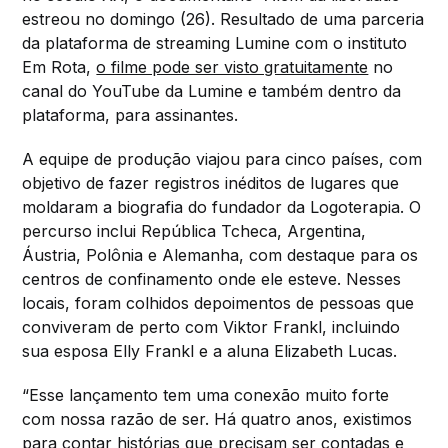
estreou no domingo (26). Resultado de uma parceria
da plataforma de streaming Lumine com o instituto
Em Rota,
o filme pode ser visto gratuitamente
no
canal do YouTube da Lumine e também dentro da
plataforma, para assinantes.
A equipe de produção viajou para cinco países, com
objetivo de fazer registros inéditos de lugares que
moldaram a biografia do fundador da Logoterapia. O
percurso inclui República Tcheca, Argentina,
Áustria, Polônia e Alemanha, com destaque para os
centros de confinamento onde ele esteve. Nesses
locais, foram colhidos depoimentos de pessoas que
conviveram de perto com Viktor Frankl, incluindo
sua esposa Elly Frankl e a aluna Elizabeth Lucas.
“Esse lançamento tem uma conexão muito forte
com nossa razão de ser. Há quatro anos, existimos
para contar histórias que precisam ser contadas e