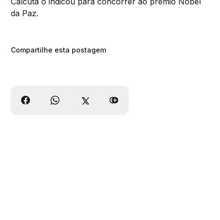
Calcutá o indicou para concorrer ao prêmio Nobel
da Paz.
Compartilhe esta postagem