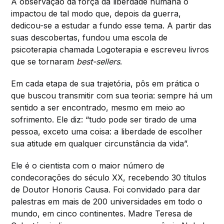
A observação da força da liberdade humana o
impactou de tal modo que, depois da guerra,
dedicou-se a estudar a fundo esse tema. A partir das
suas descobertas, fundou uma escola de
psicoterapia chamada Logoterapia e escreveu livros
que se tornaram
best-sellers
.
Em cada etapa de sua trajetória, pôs em prática o
que buscou transmitir com sua teoria: sempre há um
sentido a ser encontrado, mesmo em meio ao
sofrimento. Ele diz: “tudo pode ser tirado de uma
pessoa, exceto uma coisa: a liberdade de escolher
sua atitude em qualquer circunstância da vida”.
Ele é o cientista com o maior número de
condecorações do século XX, recebendo 30 títulos
de Doutor Honoris Causa. Foi convidado para dar
palestras em mais de 200 universidades em todo o
mundo, em cinco continentes. Madre Teresa de