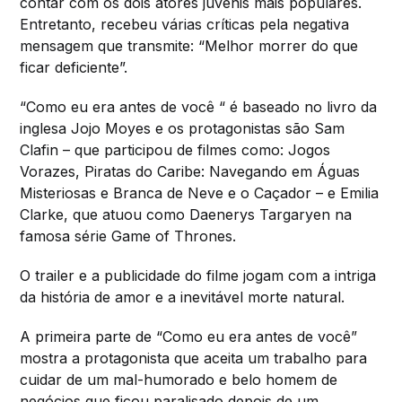
contar com os dois atores juvenis mais populares.
Entretanto, recebeu várias críticas pela negativa
mensagem que transmite: “Melhor morrer do que
ficar deficiente”.
“Como eu era antes de você “ é baseado no livro da
inglesa Jojo Moyes e os protagonistas são Sam
Clafin – que participou de filmes como: Jogos
Vorazes, Piratas do Caribe: Navegando em Águas
Misteriosas e Branca de Neve e o Caçador – e Emilia
Clarke, que atuou como Daenerys Targaryen na
famosa série Game of Thrones.
O trailer e a publicidade do filme jogam com a intriga
da história de amor e a inevitável morte natural.
A primeira parte de “Como eu era antes de você”
mostra a protagonista que aceita um trabalho para
cuidar de um mal-humorado e belo homem de
negócios que ficou paralisado depois de um