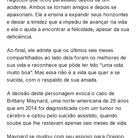
acidente. Ambos se tornam amigos e depois se
apaixonam. Ele a ensina a expandir seus horizontes
e deixar a timidez que a impediu de avançar na vida
e ela o ajuda a encontrar a felicidade, apesar da sua
deficiência.
Ao final, ele admite que os últimos seis meses
compartilhados ao lado dela foram os melhores de
sua vida e reconhece que pôde ter tido “uma vida
muito boa”. Mas essa não é a vida que quer e se
suicida, com o respaldo de sua amada.
A decisão deste personagem evoca o caso de
Brittany Maynard, uma norte-americana de 29 anos
que em 2014 foi diagnosticada com um tumor no
cérebro e optou pelo suicídio assistido, quando
soube que lhe restavam apenas seis meses de vida.
Maynard se mudou com seu esposo para Oregon,