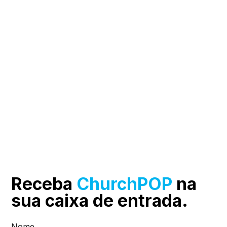
Receba
ChurchPOP
na
sua
caixa de entrada.
Nome