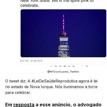
@NYGovCuomo, Twitter
O tweet diz: A #LeiDeSaúdeReprodutiva agora é lei
no estado de Nova Iorque. Nós iluminamos a torre
para celebrar.
Em
resposta
a esse anúncio, o advogado