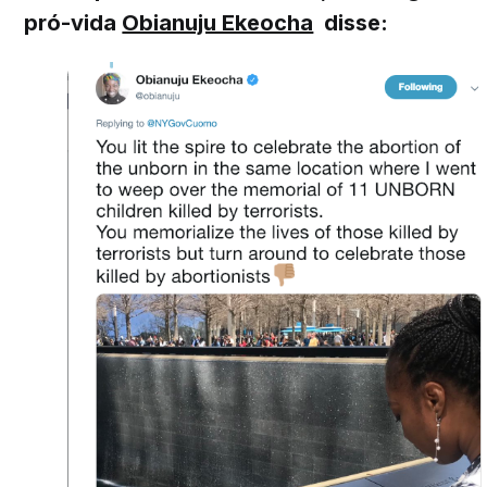
pró-vida
Obianuju Ekeocha
disse: