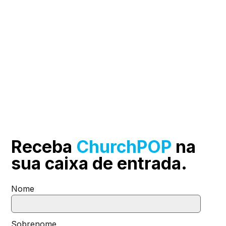
Receba
ChurchPOP
na
sua
caixa de entrada.
Nome
Sobrenome