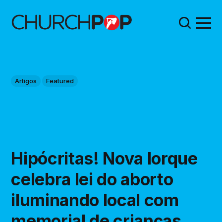
Artigos
Featured
Hipócritas! Nova Iorque
celebra lei do aborto
iluminando local com
memorial de crianças