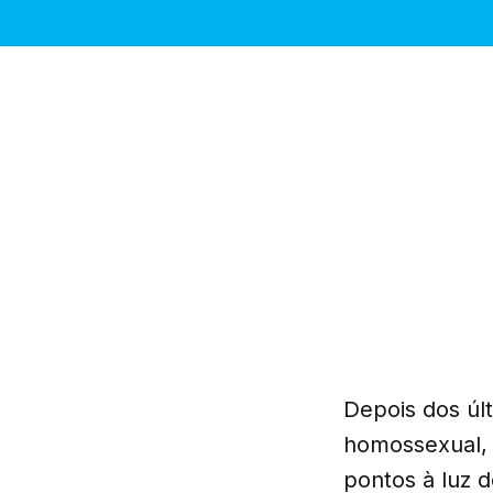
Depois dos úl
homossexual, f
pontos à luz d