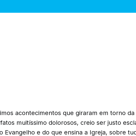
timos acontecimentos que giraram em torno d
atos muitíssimo dolorosos, creio ser justo escl
o Evangelho e do que ensina a Igreja, sobre tud