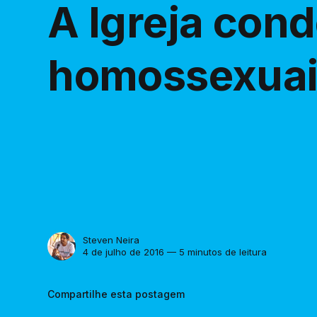
A Igreja con
homossexuai
Steven Neira
4 de julho de 2016 — 5 minutos de leitura
Compartilhe esta postagem