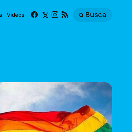
Busca
s
Videos
Facebook
X
Instagram
RSS