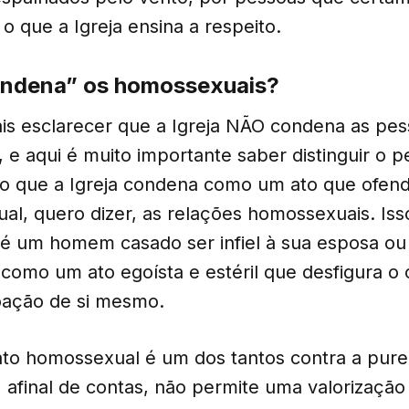
 que a Igreja ensina a respeito.
condena” os homossexuais?
s esclarecer que a Igreja NÃO condena as pe
 e aqui é muito importante saber distinguir o 
 o que a Igreja condena como um ato que ofen
al, quero dizer, as relações homossexuais. Iss
é um homem casado ser infiel à sua esposa ou
como um ato egoísta e estéril que desfigura o 
ação de si mesmo.
 ato homossexual é um dos tantos contra a pure
 afinal de contas, não permite uma valorização