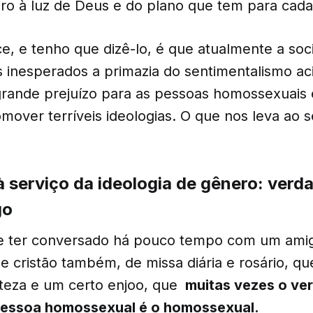
ro à luz de Deus e do plano que tem para cad
e, e tenho que dizê-lo, é que atualmente a so
s inesperados a primazia do sentimentalismo ac
rande prejuízo para as pessoas homossexuais e
mover terríveis ideologias. O que nos leva ao 
à serviço da ideologia de gênero: verda
go
 ter conversado há pouco tempo com um ami
e cristão também, de missa diária e rosário, q
steza e um certo enjoo, que
muitas vezes o ve
pessoa homossexual é o homossexual.