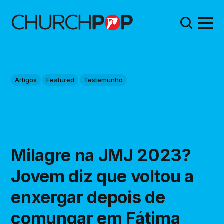
Artigos
Featured
Testemunho
Milagre na JMJ 2023?
Jovem diz que voltou a
enxergar depois de
comungar em Fátima