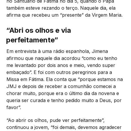
no Santuário de Fátima no dia 5, quando o Papa
também esteve rezando o terço. Naquele dia, ela
afirma que recebeu um “presente” da Virgem Maria.
“Abri os olhos e via
perfeitamente”
Em entrevista à uma rádio espanhola, Jimena
afirmou que naquele dia acordou “como eu tenho
me levantado por dois anos e meio, vendo super
embaçado”. E foi com outros peregrinos para a
Missa em Fátima. Ela conta que “porque estamos na
JMJ e depois de receber a comunhão comecei a
chorar muito, porque era o último dia da novena e
queria ser curada e tenho pedido muito a Deus, por
favor”.
“Ao abrir os olhos, pude ver perfeitamente”,
continuou a jovem, “foi demais, devemos agradecer