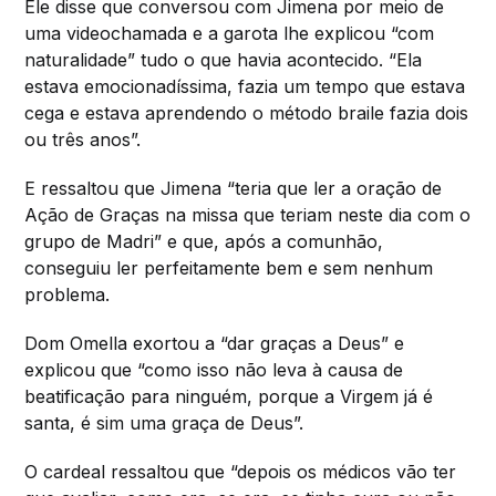
Ele disse que conversou com Jimena por meio de
uma videochamada e a garota lhe explicou “com
naturalidade” tudo o que havia acontecido. “Ela
estava emocionadíssima, fazia um tempo que estava
cega e estava aprendendo o método braile fazia dois
ou três anos”.
E ressaltou que Jimena “teria que ler a oração de
Ação de Graças na missa que teriam neste dia com o
grupo de Madri” e que, após a comunhão,
conseguiu ler perfeitamente bem e sem nenhum
problema.
Dom Omella exortou a “dar graças a Deus” e
explicou que “como isso não leva à causa de
beatificação para ninguém, porque a Virgem já é
santa, é sim uma graça de Deus”.
O cardeal ressaltou que “depois os médicos vão ter