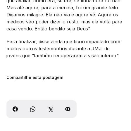
que avaliar, como era, se era, se tinha cura ou não.
Mas até agora, para a menina, foi um grande feito.
Digamos milagre. Ela não via e agora vê. Agora os
médicos vão poder dizer o resto, mas ela volta para
casa vendo. Então bendito seja Deus”.
Para finalizar, disse ainda que ficou impactado com
muitos outros testemunhos durante a JMJ, de
jovens que “também recuperaram a visão interior”.
Compartilhe esta postagem