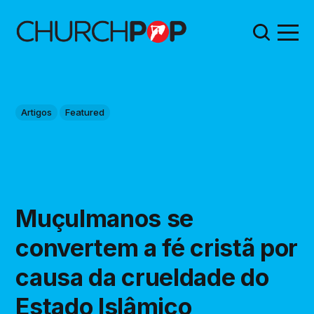
Artigos
Featured
Muçulmanos se
convertem a fé cristã por
causa da crueldade do
Estado Islâmico