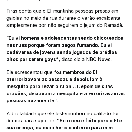
Firas conta que o EI mantinha pessoas presas em
gaiolas no meio da rua durante o verão escaldante
simplesmente por não seguirem o jejum do Ramadã.
“
Eu vi homens e adolescentes sendo chicoteados
nas ruas porque foram pegos fumando. Eu vi
cadáveres de jovens sendo jogados de prédios
altos por serem gays”
, disse ele a NBC News.
Ele acrescentou que “
os membros do EI
aterrorizavam as pessoas e depois iam à
mesquita para rezar a Allah… Depois de suas
orações, deixavam a mesquita e aterrorizavam as
pessoas novamente”
.
A brutalidade que ele testemunhou no califado foi
demais para suportar.
“Se o céu é feito para o EI e
sua crença, eu escolheria o inferno para mim