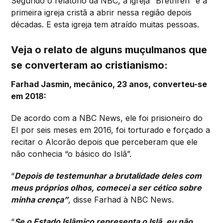
Segundo o relatório da NBC, a igreja “Brethren” é a
primeira igreja cristã a abrir nessa região depois
décadas. E esta igreja tem atraído muitas pessoas.
Veja o relato de alguns muçulmanos que
se converteram ao cristianismo:
Farhad Jasmin, mecânico, 23 anos, converteu-se
em 2018:
De acordo com a NBC News, ele foi prisioneiro do
EI por seis meses em 2016, foi torturado e forçado a
recitar o Alcorão depois que perceberam que ele
não conhecia “o básico do Islã”.
“
Depois de testemunhar a brutalidade deles com
meus próprios olhos, comecei a ser cético sobre
minha crença”
,
disse Farhad à NBC News.
“
Se o Estado Islâmico representa o Islã, eu não