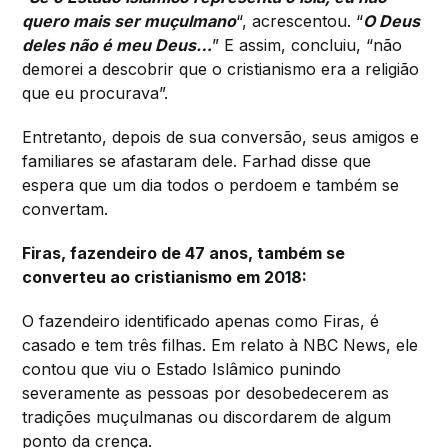
quero mais ser muçulmano
“, acrescentou. “
O Deus
deles não é meu Deus…
” E assim, concluiu, “não
demorei a descobrir que o cristianismo era a religião
que eu procurava”.
Entretanto, depois de sua conversão, seus amigos e
familiares se afastaram dele. Farhad disse que
espera que um dia todos o perdoem e também se
convertam.
Firas
, fazendeiro de 47 anos, também se
converteu ao cristianismo em 2018:
O fazendeiro identificado apenas como Firas, é
casado e tem três filhas. Em relato à NBC News, ele
contou que viu o Estado Islâmico punindo
severamente as pessoas por desobedecerem as
tradições muçulmanas ou discordarem de algum
ponto da crença.