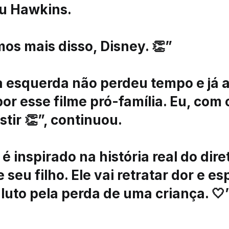
u Hawkins.
os mais disso, Disney. 👏”
 a esquerda não perdeu tempo e já 
or esse filme pró-família. Eu, com 
stir 👏”, continuou.
 é inspirado na história real do dire
 seu filho. Ele vai retratar dor e e
luto pela perda de uma criança. 🤍