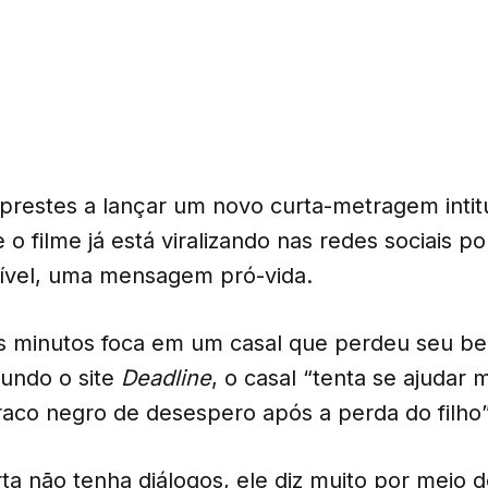
 prestes a lançar um novo curta-metragem inti
 filme já está viralizando nas redes sociais p
ível, uma mensagem pró-vida.
is minutos foca em um casal que perdeu seu beb
undo o site
Deadline
, o casal “tenta se ajudar
raco negro de desespero após a perda do filho”
ta não tenha diálogos, ele diz muito por meio 