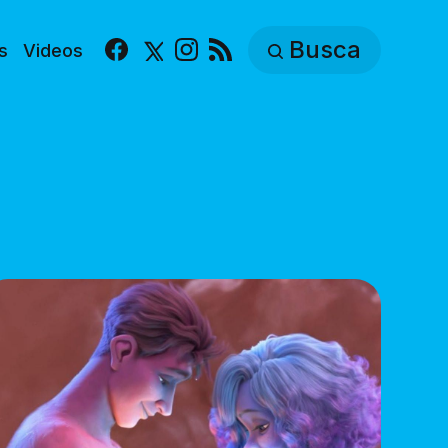
Busca
s
Videos
Facebook
X
Instagram
RSS