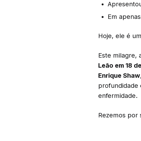
Apresentou
Em apenas 1
Hoje, ele é u
Este milagre,
Leão em 18 d
Enrique Shaw
profundidade 
enfermidade.
Rezemos por 