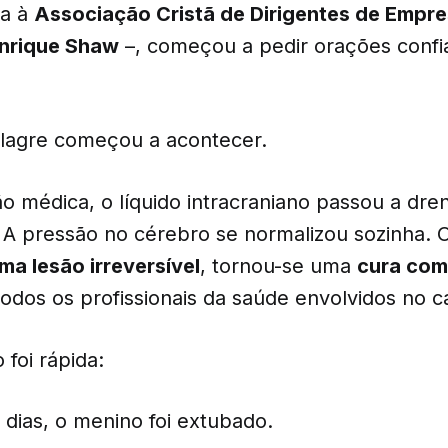
da à
Associação Cristã de Dirigentes de Empr
nrique Shaw
–, começou a pedir orações confi
lagre começou a acontecer.
o médica, o líquido intracraniano passou a dre
 A pressão no cérebro se normalizou sozinha. 
ma lesão irreversível
, tornou-se uma
cura com
odos os profissionais da saúde envolvidos no c
foi rápida:
dias, o menino foi extubado.