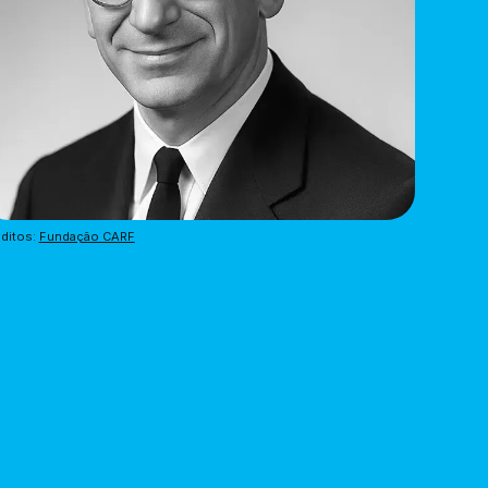
ditos: 
Fundação CARF