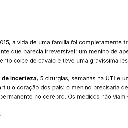
015, a vida de uma família foi completamente 
nte que parecia irreversível: um menino de ap
ento coice de cavalo e teve uma gravíssima les
 de incerteza
, 5 cirurgias, semanas na UTI e 
rtiu o coração dos pais: o menino precisaria d
ermanente no cérebro. Os médicos não viam s
.