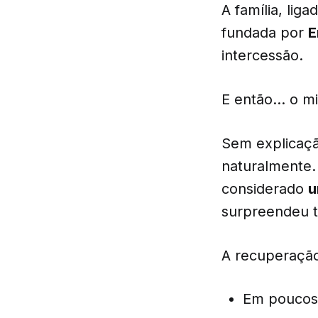
A família, liga
fundada por
E
intercessão.
E então… o mi
Sem explicaçã
naturalmente.
considerado
u
surpreendeu t
A recuperação 
Em poucos 