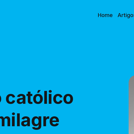
Home
Artigo
 católico
milagre