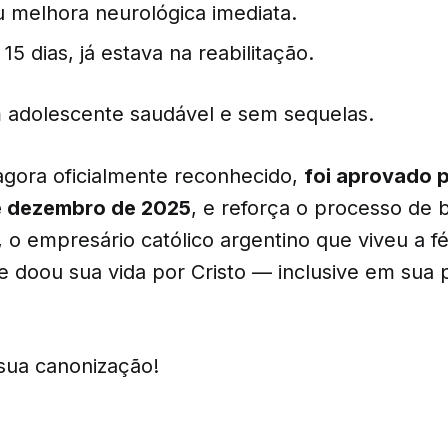
 melhora neurológica imediata.
5 dias, já estava na reabilitação.
m adolescente saudável e sem sequelas.
 agora oficialmente reconhecido,
foi aprovado 
e dezembro de 2025
, e reforça o processo de 
, o empresário católico argentino que viveu a 
e doou sua vida por Cristo — inclusive em sua 
sua canonização!