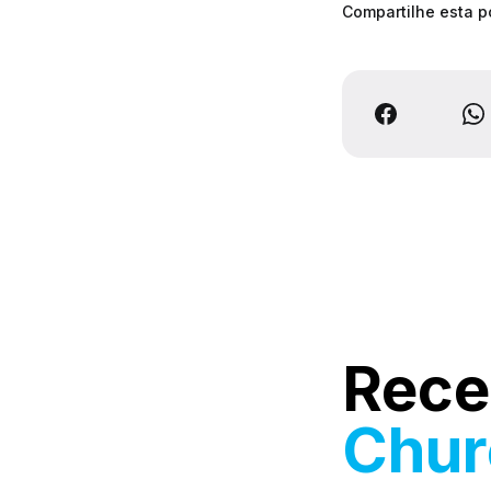
Compartilhe esta 
Rece
Chu