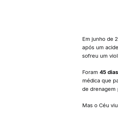
Em junho de 2
após um acide
sofreu um viol
Foram
45 dias
médica que pa
de drenagem p
Mas o Céu viu