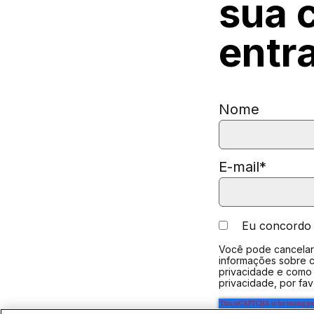
sua
entr
Nome
E-mail
*
Eu concordo
Você pode cancelar 
informações sobre c
privacidade e como
privacidade, por fa