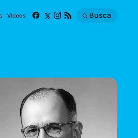
Busca
s
Videos
Facebook
X
Instagram
RSS