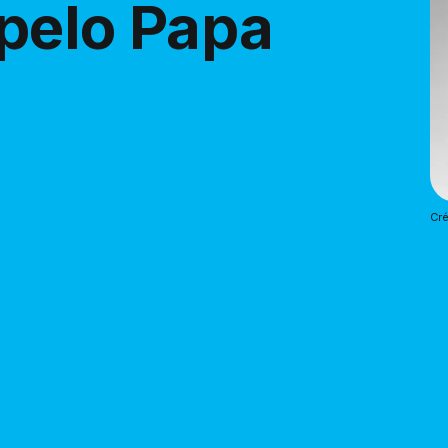
pelo Papa
Cré