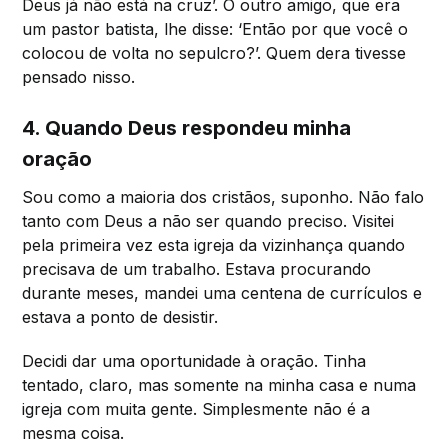
Deus já não está na cruz’. O outro amigo, que era
um pastor batista, lhe disse: ‘Então por que você o
colocou de volta no sepulcro?’. Quem dera tivesse
pensado nisso.
4. Quando Deus respondeu minha
oração
Sou como a maioria dos cristãos, suponho. Não falo
tanto com Deus a não ser quando preciso. Visitei
pela primeira vez esta igreja da vizinhança quando
precisava de um trabalho. Estava procurando
durante meses, mandei uma centena de currículos e
estava a ponto de desistir.
Decidi dar uma oportunidade à oração. Tinha
tentado, claro, mas somente na minha casa e numa
igreja com muita gente. Simplesmente não é a
mesma coisa.