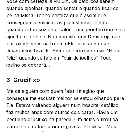
Você com certeza já viu um. Os católicos sabem
quando ajoelhar, quando sentar e quando ficar de
pé na Missa. Tenho certeza que é assim que
conseguem identificar os protestantes. Então,
quando estou sozinho, coloco um genuflexório e me
ajoelho sobre ele. Não acredito que Deus exija que
nos ajoelhemos na frente dEle, mas acho que
deveríamos fazê-lo. Sempre choro ao ouvir “Noite
feliz” quando se fala em “cair de joelhos”. Todo
joelho se dobrará…
3. Crucifixo
Me dá alguém com quem falar. Imagino que
consegue me escutar melhor se estou olhando para
Ele. Estava visitando alguém num hospital católico
faz muitos anos com outros dois caras. Havia um
pequeno crucifixo na parede. Um deles o tirou da
parede e o colocou numa gaveta. Ele disse: ‘Meu