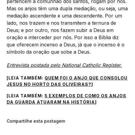
pertencem à comunhão dos santos, rogam por nós.
Mas os anjos têm uma dupla mediação, ou seja, uma
mediação ascendente e uma descendente. Por um
lado, nos trazem e nos transmitem a ternura de
Deus; e por outro, nos fazem subir a Deus em
oração e interceder por nós. Por isso a Bíblia diz
que oferecem incenso a Deus, já que o incenso é o
símbolo da oração que sobe a Deus.
Entrevista postada pelo National Catholic Register.
[LEIA TAMBÉM:
QUEM FOI O ANJO QUE CONSOLOU
JESUS NO HORTO DAS OLIVEIRAS?
]
[LEIA TAMBÉM:
5 EXEMPLOS DE COMO OS ANJOS
DA GUARDA ATUARAM NA HISTÓRIA
]
Compartilhe esta postagem