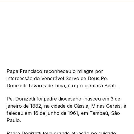
Papa Francisco reconheceu o milagre por
intercessão do Venerável Servo de Deus Pe.
Donizetti Tavares de Lima, e o proclamará Beato.
Pe. Donizetti foi padre diocesano, nasceu em 3 de
janeiro de 1882, na cidade de Cássia, Minas Gerais, e
faleceu em 16 de junho de 1961, em Tambaú, São
Paulo.
Padre Donizetti teve grande atuação no cuidado