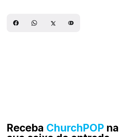
Receba
ChurchPOP
na