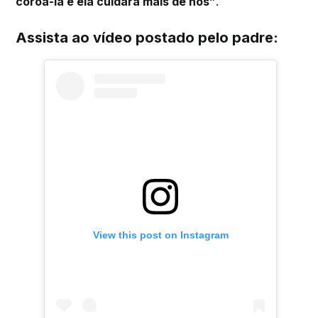
coroá-la e ela cuidará mais de nós”
.
Assista ao vídeo postado pelo padre:
View this post on Instagram