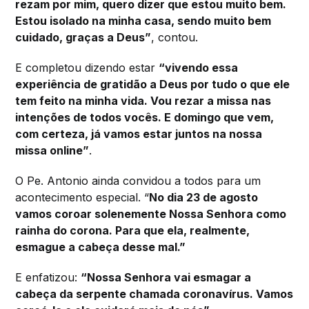
rezam por mim, quero dizer que estou muito bem.
Estou isolado na minha casa, sendo muito bem
cuidado, graças a Deus”
, contou.
E completou dizendo estar
“vivendo essa
experiência de gratidão a Deus por tudo o que ele
tem feito na minha vida. Vou rezar a missa nas
intenções de todos vocês. E domingo que vem,
com certeza, já vamos estar juntos na nossa
missa online”
.
O Pe. Antonio ainda convidou a todos para um
acontecimento especial. “
No dia 23 de agosto
vamos coroar solenemente Nossa Senhora como
rainha do corona. Para que ela, realmente,
esmague a cabeça desse mal.”
E enfatizou:
“Nossa Senhora vai esmagar a
cabeça da serpente chamada coronavírus. Vamos