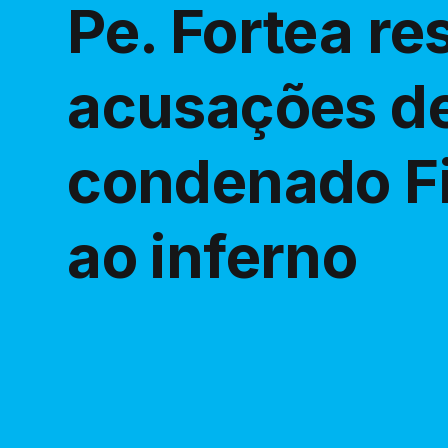
Pe. Fortea r
acusações de
condenado Fi
ao inferno