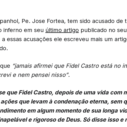
spanhol, Pe. Jose Fortea, tem sido acusado de
ao inferno em seu
último artigo
publicado no se
 a essas acusações ele escreveu mais um artig
do.
z que
“jamais afirmei que Fidel Castro está no i
crevi e nem pensei nisso”
.
e que Fidel Castro, depois de uma vida com 
, ações que levam à condenação eterna, sem 
endimento em algum momento de sua longa vid
inapelável e rigoroso de Deus. Só disse isso e