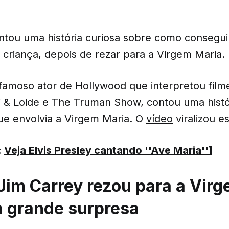
ntou uma história curiosa sobre como consegui
 criança, depois de rezar para a Virgem Maria.
 famoso ator de Hollywood que interpretou fil
 & Loide e The Truman Show, contou uma histór
ue envolvia a Virgem Maria. O
vídeo
viralizou e
:
Veja Elvis Presley cantando ''Ave Maria''
]
im Carrey rezou para a Virg
 grande surpresa