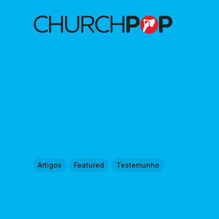
Artigos
Featured
Testemunho