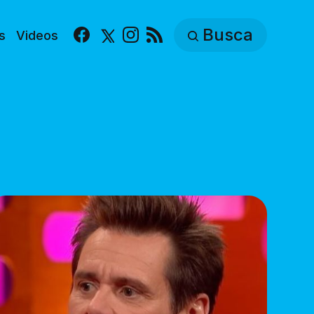
Busca
s
Videos
Facebook
X
Instagram
RSS