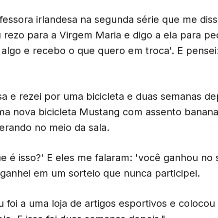
fessora irlandesa na segunda série que me dis
 rezo para a Virgem Maria e digo a ela para pe
 algo e recebo o que quero em troca'. E pensei
sa e rezei por uma bicicleta e duas semanas de
uma nova bicicleta Mustang com assento banana
erando no meio da sala.
ue é isso?' E eles me falaram: 'você ganhou no s
ganhei em um sorteio que nunca participei.
foi a uma loja de artigos esportivos e coloc