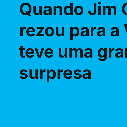
Quando Jim 
rezou para a
teve uma gr
surpresa