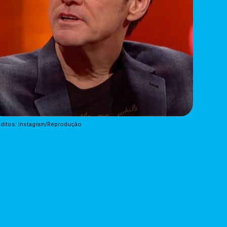
ditos: Instagram/Reprodução