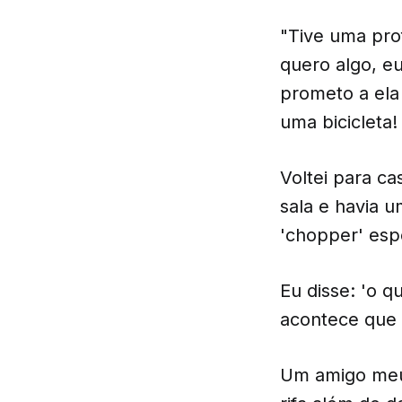
"Tive uma pro
quero algo, eu
prometo a ela
uma bicicleta!
Voltei para ca
sala e havia 
'chopper' esp
Eu disse: 'o q
acontece que 
Um amigo meu 