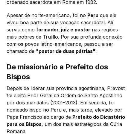
ordenado sacerdote em Roma em 1982.
Apesar de norte-americano, foi no
Peru
que ele
viveu boa parte de sua vocação sacerdotal. Ali
serviu como
formador, juiz e pastor
nas regiões
mais pobres de Trujillo. Por sua profunda conexão
com os povos latino-americanos, passou a ser
chamado de
"pastor de duas pátrias"
.
De missionário a Prefeito dos
Bispos
Depois de liderar sua província agostiniana, Prevost
foi eleito Prior Geral da Ordem de Santo Agostinho
por dois mandatos (2001–2013). Em seguida, foi
nomeado bispo no Peru e, mais tarde, elevado por
Papa Francisco ao cargo de
Prefeito do Dicastério
para os Bispos
, um dos mais estratégicos da Cúria
Romana.