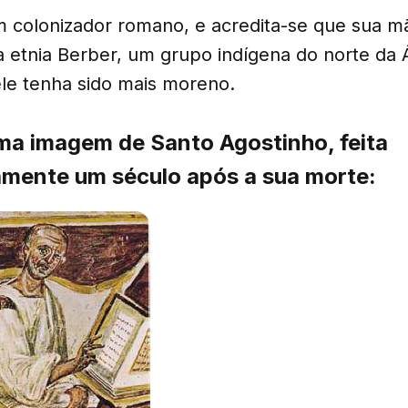
m colonizador romano, e acredita-se que sua m
 etnia Berber, um grupo indígena do norte da Á
ele tenha sido mais moreno.
ma imagem de Santo Agostinho, feita
mente um século após a sua morte: