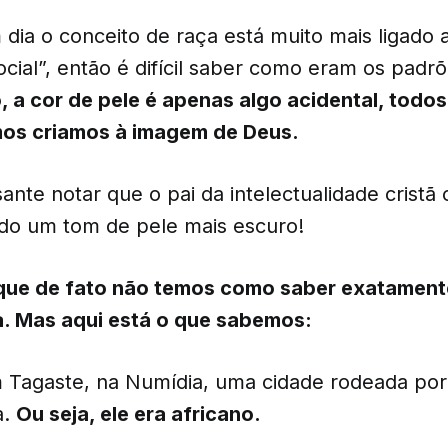
 dia o conceito de raça está muito mais ligado
cial”, então é difícil saber como eram os padr
, a cor de pele é apenas algo acidental, todos
os criamos à imagem de Deus.
ante notar que o pai da intelectualidade cristã 
tido um tom de pele mais escuro!
rque de fato não temos como saber exatamen
. Mas aqui está o que sabemos:
 Tagaste, na Numídia, uma cidade rodeada por 
a.
Ou seja, ele era africano.