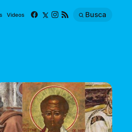
Busca
s
Videos
Facebook
X
Instagram
RSS