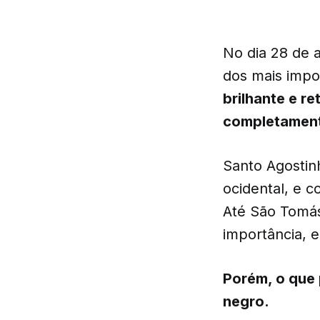
No dia 28 de 
dos mais impo
brilhante e r
completament
Santo Agostinh
ocidental, e 
Até São Tomás
importância, e
Porém, o que 
negro.