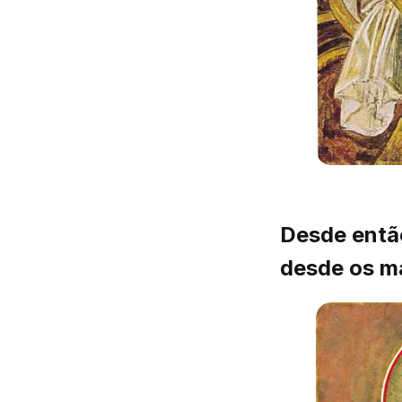
Desde então
desde os m