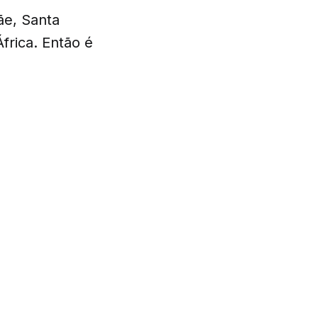
ãe, Santa
frica. Então é