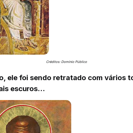
Créditos: Domínio Público
, ele foi sendo retratado com vários t
ais escuros…