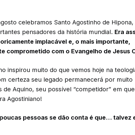
agosto celebramos Santo Agostinho de Hipona,
rtantes pensadores da história mundial.
Era ass
etoricamente implacável e, o mais importante,
e comprometido com o Evangelho de Jesus C
o inspirou muito do que vemos hoje na teologia 
com certeza seu legado permanecerá por muito
 de Aquino, seu possível “competidor” em que
ra Agostiniano!
poucas pessoas se dão conta é que… talvez e