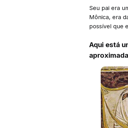
Seu pai era u
Mônica, era da
possível que 
Aqui está u
aproximada