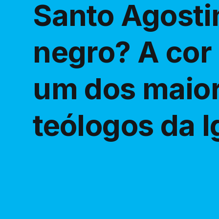
Santo Agosti
negro? A cor 
um dos maior
teólogos da I