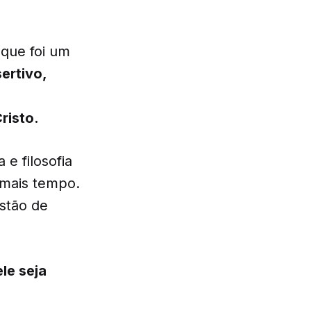
 que foi um
ertivo,
risto.
e filosofia
 mais tempo.
stão de
le seja