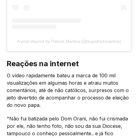
A post shared by Patrick Martins (@eupatrickmartins)
Reações na internet
O vídeo rapidamente bateu a marca de 100 mil
visualizações em algumas horas e atraiu muitos
comentários, até de não católicos, surpresos com o
jeito divertido de acompanhar o processo de eleição
do novo papa.
"Não fui batizada pelo Dom Orani, não fui crismada
por ele, não tenho foto, não sou da sua Diocese,
tampouco o conheço pessoalmente.. e já fico