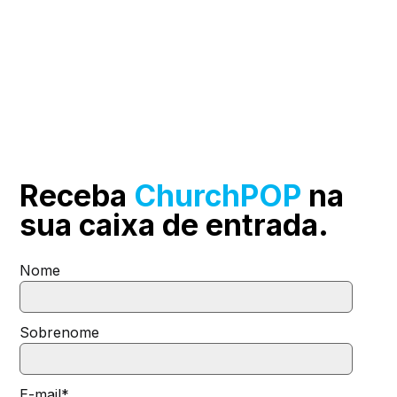
Receba
ChurchPOP
na
sua
caixa de entrada.
Nome
Sobrenome
E-mail
*