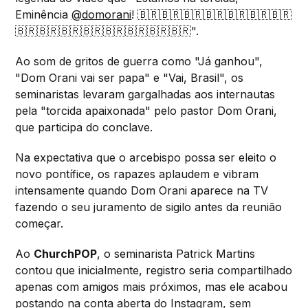
Eminência
@domorani
! 🇧🇷🇧🇷🇧🇷🇧🇷🇧🇷🇧🇷🇧🇷
🇧🇷🇧🇷🇧🇷🇧🇷🇧🇷🇧🇷🇧🇷🇧🇷".
Ao som de gritos de guerra como "Já ganhou",
"Dom Orani vai ser papa" e "Vai, Brasil", os
seminaristas levaram gargalhadas aos internautas
pela "torcida apaixonada" pelo pastor Dom Orani,
que participa do conclave.
Na expectativa que o arcebispo possa ser eleito o
novo pontífice, os rapazes aplaudem e vibram
intensamente quando Dom Orani aparece na TV
fazendo o seu juramento de sigilo antes da reunião
começar.
Ao
ChurchPOP
, o seminarista Patrick Martins
contou que inicialmente, registro seria compartilhado
apenas com amigos mais próximos, mas ele acabou
postando na conta aberta do Instagram, sem