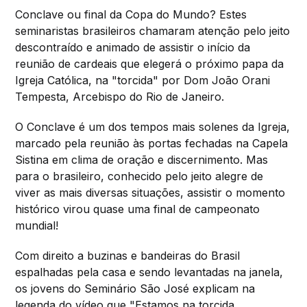
Conclave ou final da Copa do Mundo? Estes
seminaristas brasileiros chamaram atenção pelo jeito
descontraído e animado de assistir o início da
reunião de cardeais que elegerá o próximo papa da
Igreja Católica, na "torcida" por Dom João Orani
Tempesta, Arcebispo do Rio de Janeiro.
O Conclave é um dos tempos mais solenes da Igreja,
marcado pela reunião às portas fechadas na Capela
Sistina em clima de oração e discernimento. Mas
para o brasileiro, conhecido pelo jeito alegre de
viver as mais diversas situações, assistir o momento
histórico virou quase uma final de campeonato
mundial!
Com direito a buzinas e bandeiras do Brasil
espalhadas pela casa e sendo levantadas na janela,
os jovens do Seminário São José explicam na
legenda do vídeo que "Estamos na torcida,