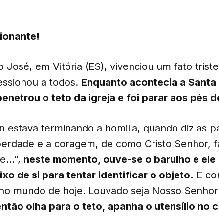
sionante!
 José, em Vitória (ES), vivenciou um fato triste
ssionou a todos.
Enquanto acontecia a Santa
penetrou o teto da igreja e foi parar aos pés 
n estava terminando a homilia, quando diz as p
berdade e a coragem, de como Cristo Senhor, fa
de…”,
neste momento, ouve-se o barulho e ele 
xo de si para tentar identificar o objeto.
E co
no mundo de hoje. Louvado seja Nosso Senhor 
ntão olha para o teto, apanha o utensílio no c