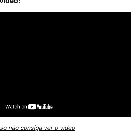
 vídeo:
aso não consiga ver o vídeo