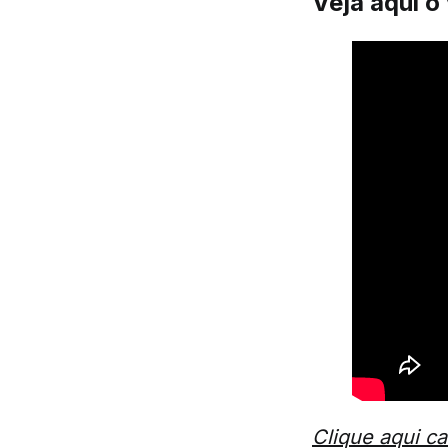
Veja aqui o
Clique aqui c