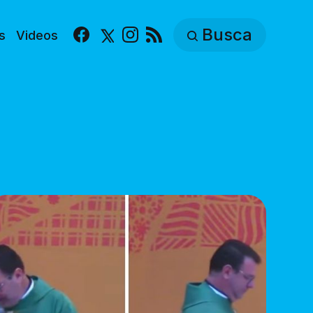
Busca
s
Videos
Facebook
X
Instagram
RSS