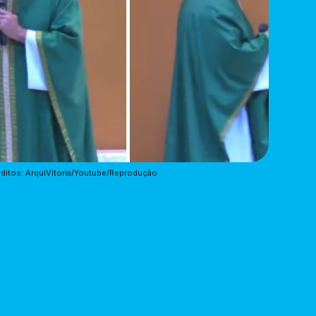
ditos: ArquiVitoria/Youtube/Reprodução