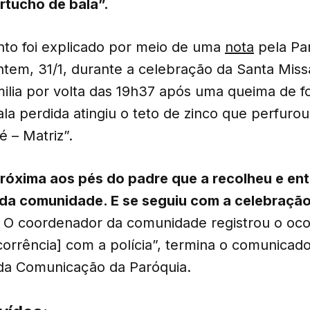
rtucho de bala”.
to foi explicado por meio de uma
nota
pela Pa
tem, 31/1, durante a celebração da Santa Mis
milia por volta das 19h37 após uma queima de f
la perdida atingiu o teto de zinco que perfuro
é – Matriz”.
próxima aos pés do padre que a recolheu e en
da comunidade. E se seguiu com a celebraçã
O coordenador da comunidade registrou o oc
orrência] com a polícia”, termina o comunicado
 da Comunicação da Paróquia.