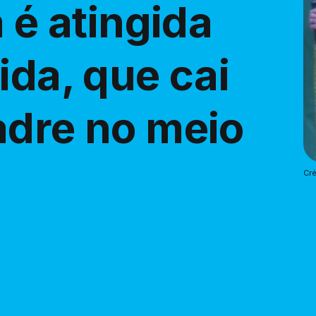
a é atingida
ida, que cai
adre no meio
Cré