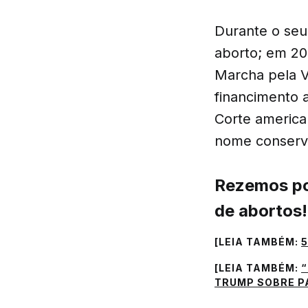
Durante o seu
aborto; em 202
Marcha pela V
financimento 
Corte america
nome conserva
Rezemos po
de abortos!
[LEIA TAMBÉM:
5
[LEIA TAMBÉM:
“
TRUMP SOBRE P