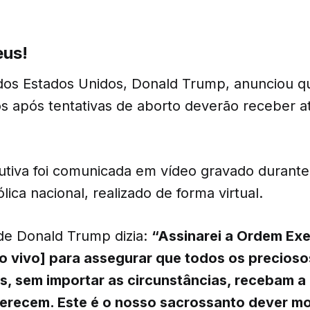
eus!
dos Estados Unidos, Donald Trump, anunciou 
s após tentativas de aborto deverão receber 
tiva foi comunicada em vídeo gravado durant
lica nacional, realizado de forma virtual.
e Donald Trump dizia:
“Assinarei a Ordem Exe
do vivo] para assegurar que todos os precios
s, sem importar as circunstâncias, recebam a
erecem. Este é o nosso sacrossanto dever mo