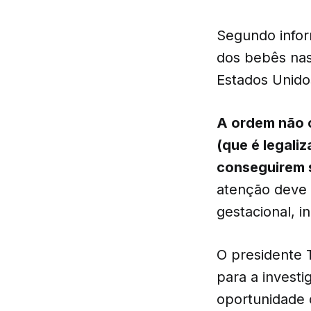
Segundo infor
dos bebês nas
Estados Unido
A ordem não c
(que é legali
conseguirem 
atenção deve 
gestacional, 
O presidente 
para a invest
oportunidade 