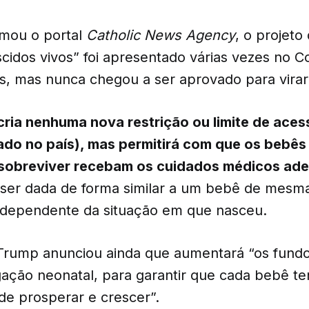
mou o portal
Catholic News Agency
, o projeto
cidos vivos” foi apresentado várias vezes no 
s, mas nunca chegou a ser aprovado para virar 
ria nenhuma nova restrição ou limite de aces
zado no país), mas permitirá com que os bebês
sobreviver recebam os cuidados médicos ad
ser dada de forma similar a um bebê de mesm
independente da situação em que nasceu.
Trump anunciou ainda que aumentará “os fundo
igação neonatal, para garantir que cada bebê t
de prosperar e crescer”.