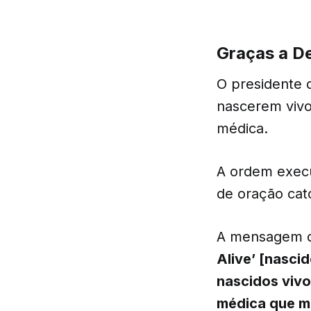
Graças a D
O presidente 
nascerem vivo
médica.
A ordem execu
de oração cató
A mensagem d
Alive’ [nasci
nascidos vivo
médica que m