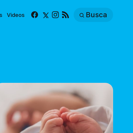
Busca
s
Videos
Facebook
X
Instagram
RSS