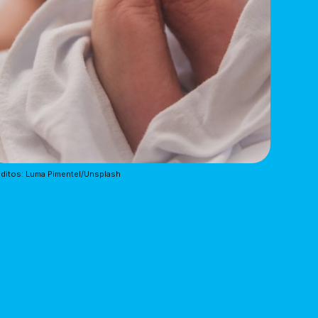
ditos: Luma Pimentel/Unsplash