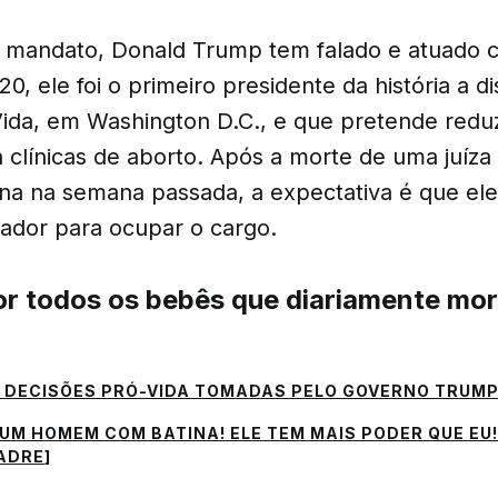
 mandato, Donald Trump tem falado e atuado c
0, ele foi o primeiro presidente da história a d
ida, em Washington D.C., e que pretende reduz
a clínicas de aborto. Após a morte de uma juíz
na na semana passada, a expectativa é que ele
dor para ocupar o cargo.
r todos os bebês que diariamente mor
 DECISÕES PRÓ-VIDA TOMADAS PELO GOVERNO TRUM
UM HOMEM COM BATINA! ELE TEM MAIS PODER QUE EU!
ADRE
]