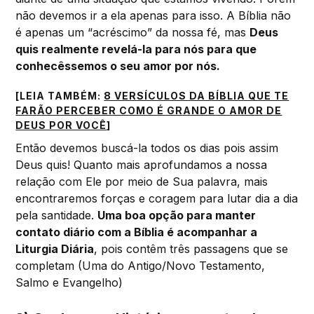
não devemos ir a ela apenas para isso. A Bíblia não
é apenas um “acréscimo” da nossa fé, mas
Deus
quis realmente revelá-la para nós para que
conhecêssemos o seu amor por nós.
[LEIA TAMBÉM:
8 VERSÍCULOS DA BÍBLIA QUE TE
FARÃO PERCEBER COMO É GRANDE O AMOR DE
DEUS POR VOCÊ
]
Então devemos buscá-la todos os dias pois assim
Deus quis! Quanto mais aprofundamos a nossa
relação com Ele por meio de Sua palavra, mais
encontraremos forças e coragem para lutar dia a dia
pela santidade.
Uma boa opção para manter
contato diário com a Bíblia é acompanhar a
Liturgia Diária
, pois contêm três passagens que se
completam (Uma do Antigo/Novo Testamento,
Salmo e Evangelho)