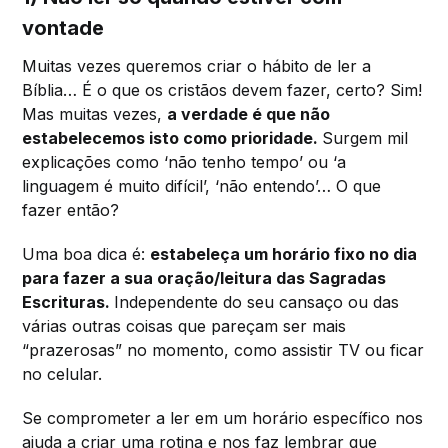
vontade
Muitas vezes queremos criar o hábito de ler a
Bíblia… É o que os cristãos devem fazer, certo? Sim!
Mas muitas vezes,
a verdade é que não
estabelecemos isto como prioridade.
Surgem mil
explicações como ‘não tenho tempo’ ou ‘a
linguagem é muito difícil’, ‘não entendo’… O que
fazer então?
Uma boa dica é:
estabeleça um horário fixo no dia
para fazer a sua oração/leitura das Sagradas
Escrituras.
Independente do seu cansaço ou das
várias outras coisas que pareçam ser mais
“prazerosas” no momento, como assistir TV ou ficar
no celular.
Se comprometer a ler em um horário específico nos
ajuda a criar uma rotina e nos faz lembrar que