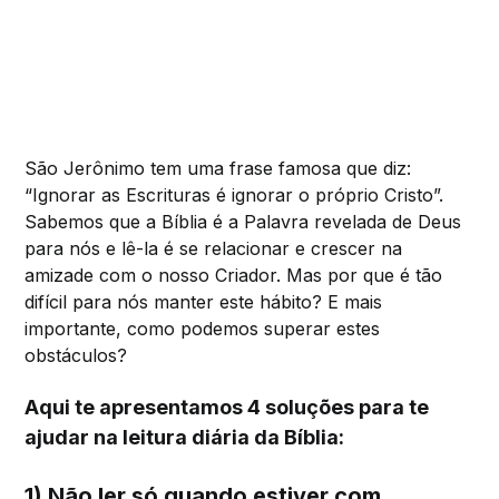
São Jerônimo tem uma frase famosa que diz:
“Ignorar as Escrituras é ignorar o próprio Cristo”.
Sabemos que a Bíblia é a Palavra revelada de Deus
para nós e lê-la é se relacionar e crescer na
amizade com o nosso Criador. Mas por que é tão
difícil para nós manter este hábito? E mais
importante, como podemos superar estes
obstáculos?
Aqui te apresentamos 4 soluções para te
ajudar na leitura diária da Bíblia:
1) Não ler só quando estiver com