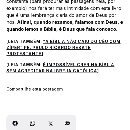
constante (para procurar as passagens nela, por
exemplo) nos fará ter mais intimidade com este livro
que é uma lembrança diária do amor de Deus por
nós.
Afinal,
quando rezamos, falamos com Deus, e
quando lemos a Bíblia, é Deus que fala conosco.
[LEIA TAMBÉM:
“A BÍBLIA NÃO CAIU DO CÉU COM
ZÍPER” PE. PAULO RICARDO REBATE
PROTESTANTE
]
[LEIA TAMBÉM:
É IMPOSSÍVEL CRER NA BÍBLIA
SEM ACREDITAR NA IGREJA CATÓLICA
]
Compartilhe esta postagem