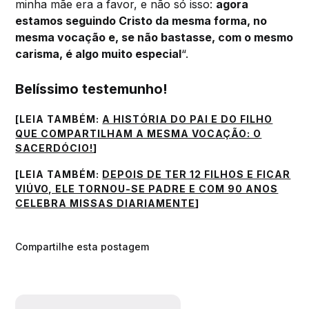
minha mãe era a favor, e não só isso:
agora
estamos seguindo Cristo da mesma forma, no
mesma vocação e, se não bastasse, com o mesmo
carisma, é algo muito especial
“.
Belíssimo testemunho!
[LEIA TAMBÉM:
A HISTÓRIA DO PAI E DO FILHO
QUE COMPARTILHAM A MESMA VOCAÇÃO: O
SACERDÓCIO!
]
[LEIA TAMBÉM:
DEPOIS DE TER 12 FILHOS E FICAR
VIÚVO, ELE TORNOU-SE PADRE E COM 90 ANOS
CELEBRA MISSAS DIARIAMENTE
]
Compartilhe esta postagem