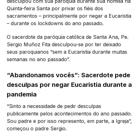
desculpou com sua paróquia durante sua homilia na
Quinta-feira Santa por privar os fiéis dos
sacramentos – principalmente por negar a Eucaristia
– durante os lockdowns do ano passado.
O sacerdote da paróquia católica de Santa Ana, Pe.
Sergio Muñoz Fita desculpou-se por ter deixado
seus paroquianos “sem a Eucaristia durante muitas
semanas no ano passado”.
“Abandonamos vocês”: Sacerdote pede
desculpas por negar Eucaristia durante a
pandemia
“Sinto a necessidade de pedir desculpas
publicamente pelos acontecimentos do ano passado.
Sou padre e por isso represento, em parte, a Igreja”,
começou o padre Sergio.