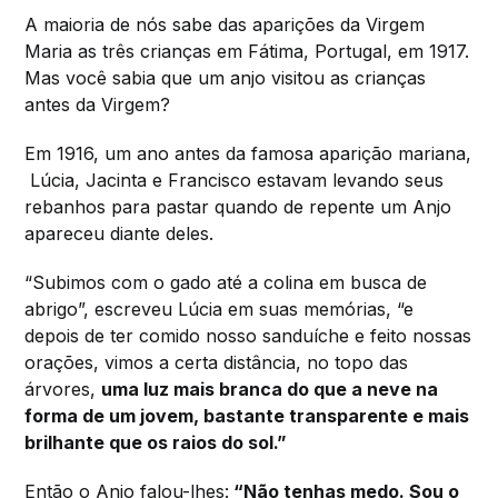
A maioria de nós sabe das aparições da Virgem
Maria as três crianças em Fátima, Portugal, em 1917.
Mas você sabia que um anjo visitou as crianças
antes da Virgem?
Em 1916, um ano antes da famosa aparição mariana,
Lúcia, Jacinta e Francisco estavam levando seus
rebanhos para pastar quando de repente um Anjo
apareceu diante deles.
“Subimos com o gado até a colina em busca de
abrigo”, escreveu Lúcia em suas memórias, “e
depois de ter comido nosso sanduíche e feito nossas
orações, vimos a certa distância, no topo das
árvores,
uma luz mais branca do que a neve na
forma de um jovem, bastante transparente e mais
brilhante que os raios do sol.”
Então o Anjo falou-lhes:
“Não tenhas medo. Sou o