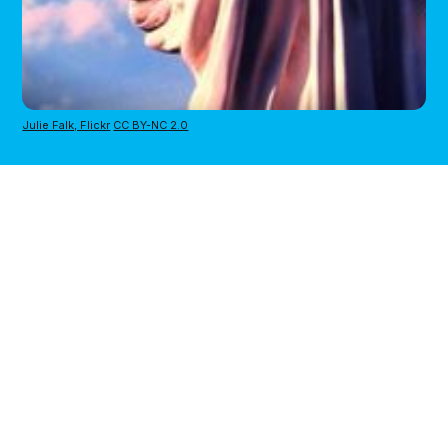
Julie Falk, Flickr
CC BY-NC 2.0