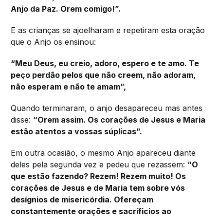
Anjo da Paz. Orem comigo!”.
E as crianças se ajoelharam e repetiram esta oração
que o Anjo os ensinou:
“Meu Deus, eu creio, adoro, espero e te amo. Te
peço perdão pelos que não creem, não adoram,
não esperam e não te amam”,
Quando terminaram, o anjo desapareceu mas antes
disse:
“Orem assim. Os corações de Jesus e Maria
estão atentos a vossas súplicas”.
Em outra ocasião, o mesmo Anjo apareceu diante
deles pela segunda vez e pedeu que rezassem:
“O
que estão fazendo? Rezem! Rezem muito! Os
corações de Jesus e de Maria tem sobre vós
desígnios de misericórdia. Ofereçam
constantemente orações e sacríficios ao