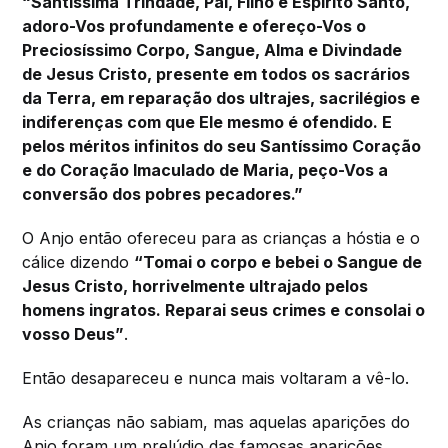
“Santíssima Trindade, Pai, Filho e Espírito Santo,
adoro-Vos profundamente e ofereço-Vos o
Preciosíssimo Corpo, Sangue, Alma e Divindade
de Jesus Cristo, presente em todos os sacrários
da Terra, em reparação dos ultrajes, sacrilégios e
indiferenças com que Ele mesmo é ofendido. E
pelos méritos infinitos do seu Santíssimo Coração
e do Coração Imaculado de Maria, peço-Vos a
conversão dos pobres pecadores.”
O Anjo então ofereceu para as crianças a hóstia e o
cálice dizendo
“Tomai o corpo e bebei o Sangue de
Jesus Cristo, horrivelmente ultrajado pelos
homens ingratos. Reparai seus crimes e consolai o
vosso Deus”
.
Então desapareceu e nunca mais voltaram a vê-lo.
As crianças não sabiam, mas aquelas aparições do
Anjo foram um prelúdio das famosas aparições