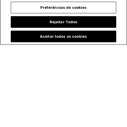
Preferências de cookies
Rejeitar Todos
Aceitar todos os cookies
Faça santas todas as coisas!