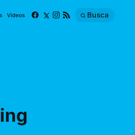
Busca
s
Videos
Facebook
X
Instagram
RSS
ling