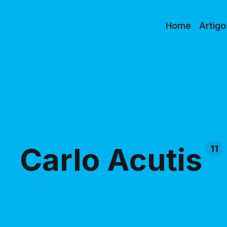
Home
Artigo
Carlo Acutis
11