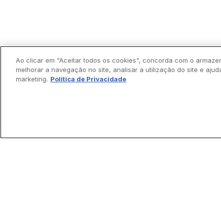
Ao clicar em "Aceitar todos os cookies", concorda com o armaze
melhorar a navegação no site, analisar a utilização do site e ajud
marketing.
Política de Privacidade