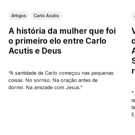
Artigos
Carlo Acutis
A história da mulher que foi
o primeiro elo entre Carlo
Acutis e Deus
“A santidade de Carlo começou nas pequenas
coisas. No sorriso. Na oração antes de
dormir. Na amizade com Jesus.”
"
a
t
E