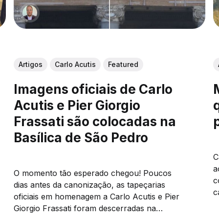
Artigos
Carlo Acutis
Featured
Imagens oficiais de Carlo
Acutis e Pier Giorgio
Frassati são colocadas na
Basílica de São Pedro
C
a
O momento tão esperado chegou! Poucos
c
dias antes da canonização, as tapeçarias
c
oficiais em homenagem a Carlo Acutis e Pier
p
Giorgio Frassati foram descerradas na
d