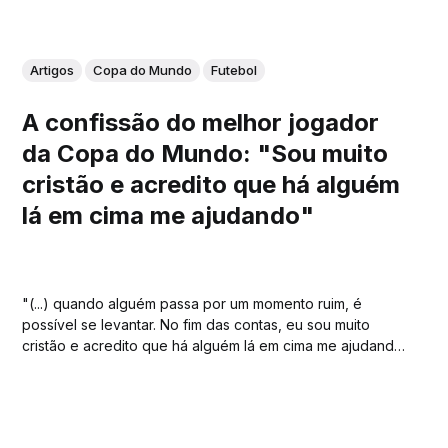
Artigos
Copa do Mundo
Futebol
A confissão do melhor jogador
da Copa do Mundo: "Sou muito
cristão e acredito que há alguém
lá em cima me ajudando"
"(...) quando alguém passa por um momento ruim, é
possível se levantar. No fim das contas, eu sou muito
cristão e acredito que há alguém lá em cima me ajudando,
com toda certeza."