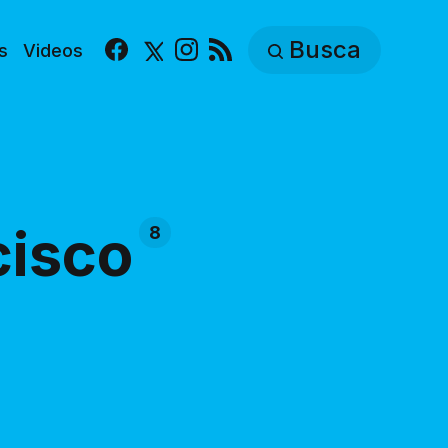
Busca
s
Videos
Facebook
X
Instagram
RSS
cisco
8