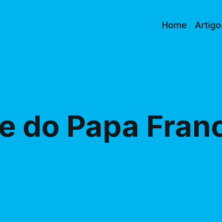
Home
Artigo
e do Papa Fran