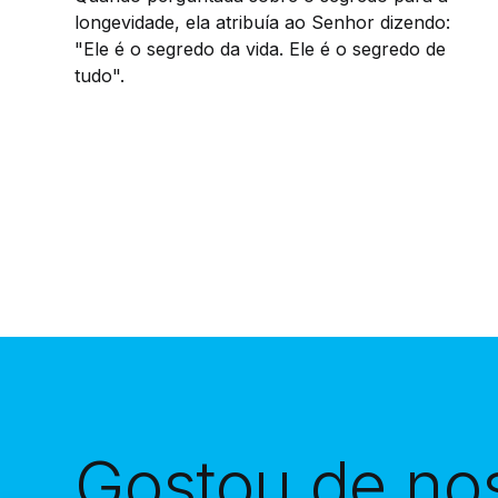
longevidade, ela atribuía ao Senhor dizendo:
"Ele é o segredo da vida. Ele é o segredo de
tudo".
Gostou de no