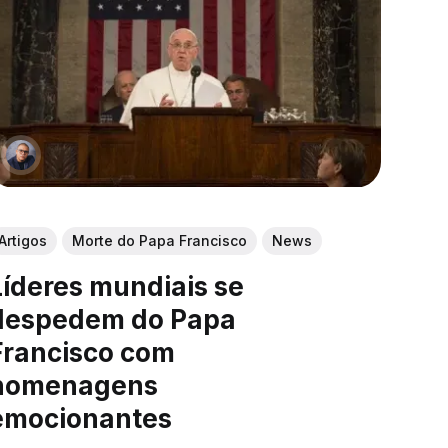
Artigos
Morte do Papa Francisco
News
Líderes mundiais se
despedem do Papa
Francisco com
homenagens
emocionantes