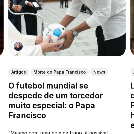
Artigos
Morte do Papa Francisco
News
O futebol mundial se
despede de um torcedor
muito especial: o Papa
Francisco
“Mesmo com uma bola de trapo, é possível