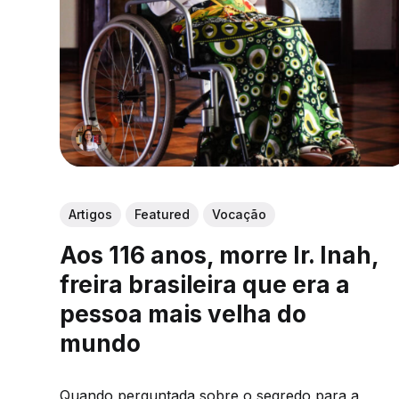
Artigos
Featured
Vocação
Aos 116 anos, morre Ir. Inah,
freira brasileira que era a
pessoa mais velha do
mundo
Quando perguntada sobre o segredo para a