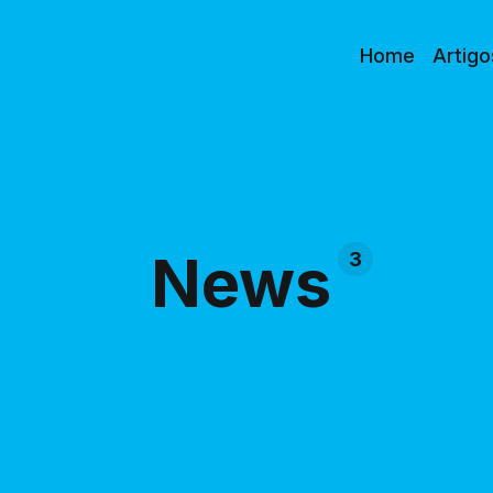
Home
Artigo
News
3