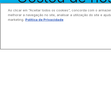
histórias?
Rec
Ao clicar em "Aceitar todos os cookies", concorda com o armaze
melhorar a navegação no site, analisar a utilização do site e ajud
marketing.
Política de Privacidade
sua caixa de 