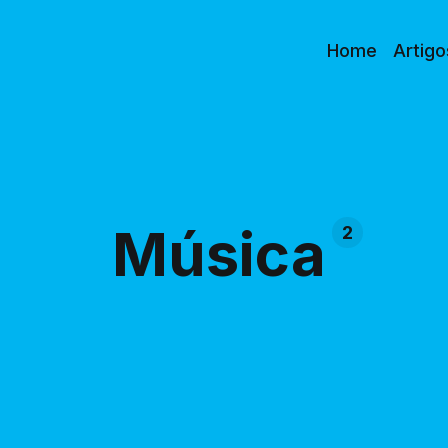
Home
Artigo
Música
2