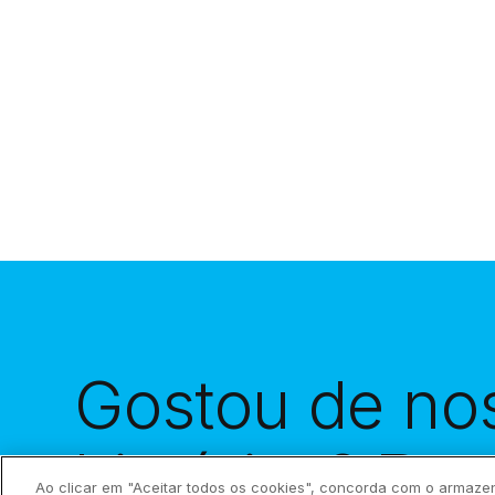
Gostou de no
histórias?
Rec
Ao clicar em "Aceitar todos os cookies", concorda com o armaze