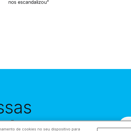
nos escandalizou”
ssas
eba-as em
namento de cookies no seu dispositivo para