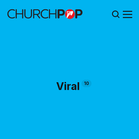
Viral
10