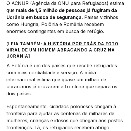
O ACNUR (Agência da ONU para Refugiados) estima
que
mais de 1,5 milhão de pessoas já fugiram da
Ucrânia em busca de segurança.
Países vizinhos
como Hungria, Polônia e Romênia recebem
enormes contingentes em busca de refúgio.
[LEIA TAMBÉM:
A HISTÓRIA POR TRÁS DA FOTO
VIRAL DE UM HOMEM ABRAÇANDO A CRUZ NA
UCRÂNIA
]
A Polônia é um dos países que recebe refugiados
com mais cordialidade e serviço. A mídia
internacional estima que quase um milhão de
ucranianos já cruzaram a fronteira que separa os
dois países.
Espontaneamente, cidadãos poloneses chegam à
fronteira para ajudar as centenas de milhares de
mulheres, crianças e idosos que chegam aos postos
fronteiriços. Lá, os refugiados recebem abrigo,