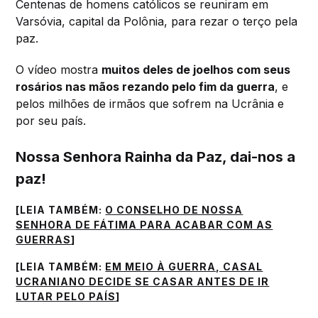
Centenas de homens católicos se reuniram em
Varsóvia, capital da Polônia, para rezar o terço pela
paz.
O vídeo mostra
muitos deles de joelhos com seus
rosários nas mãos rezando pelo fim da guerra
, e
pelos milhões de irmãos que sofrem na Ucrânia e
por seu país.
Nossa Senhora Rainha da Paz, dai-nos a
paz!
[LEIA TAMBÉM:
O CONSELHO DE NOSSA
SENHORA DE FÁTIMA PARA ACABAR COM AS
GUERRAS
]
[LEIA TAMBÉM:
EM MEIO À GUERRA, CASAL
UCRANIANO DECIDE SE CASAR ANTES DE IR
LUTAR PELO PAÍS
]