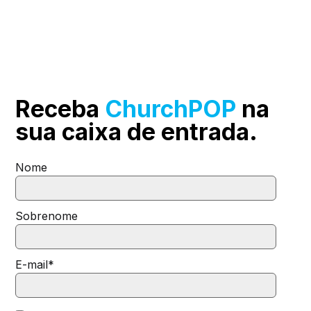
Receba
ChurchPOP
na
sua
caixa de entrada.
Nome
Sobrenome
E-mail
*