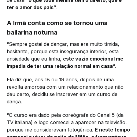
ter o amor dos pais”
.
A Irmã conta como se tornou uma
bailarina noturna
“Sempre gostei de dançar, mas era muito tímida,
hesitante, porque esta insegurança interior, esta
ansiedade que eu tinha,
este vazio emocional me
impedia de ter uma relação normal em casa
“.
Ela diz que, aos 18 ou 19 anos, depois de uma
revolta amorosa com um relacionamento que não
deu certo, decidiu se inscrever em um curso de
dança.
“O curso era dado pela coreógrafa do Canal 5 (da
TV italiana) e logo comecei a aparecer na televisão,
porque me consideravam fotogênica.
E neste tempo
comecei a viver da noite de Milão, e frequentava