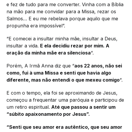
e fez de tudo para me converter. Vinha com a Bíblia
na mão para me convidar para a Missa, rezar os
Salmos… E eu me rebelava porque aquilo que me
propunha era impossível”.
“E comecei a insultar minha mãe, insultar a Deus,
insultar a vida.
E ela decidiu rezar por mim. A
oração da minha mãe era silenciosa
“.
Porém, A Irmã Anna diz que “
aos 22 anos, não sei
como, fui à uma Missa e senti que havia algo
diferente, mas não entendi o que mexeu comigo
“.
E com o tempo, ela foi se aproximando de Jesus,
começou a frequentar uma paróquia e participou de
um retiro espiritual.
Até que passou a sentir um
“súbito apaixonamento por Jesus”.
“Senti que seu amor era autêntico, que seu amor