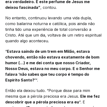
era verdadeiro. E este perfume de Jesus me
deixou fascinada”
, contou.
No entanto, continuou levando uma vida dupla,
como bailarina noturna e católica, pois ainda não
tinha tido uma experiência de total conversão a
Cristo. Até que um dia, voltava de um retiro espiritual
quando algo aconteceu.
“
Estava saindo de um trem em Milão, estava
chovendo, então não estava exatamente de bom
humor (…) e me dei conta que nosso Criador,
Nosso Deus, estava no meu corpo. E o Senhor me
falava ‘não sabes que teu corpo é tempo do
Espírito Santo?’
“.
Então ela deixou tudo. “Porque disse para mim
mesma que a pérola preciosa era Jesus.
Ele me fez
descobrir que a pérola preciosa era eu
“. E