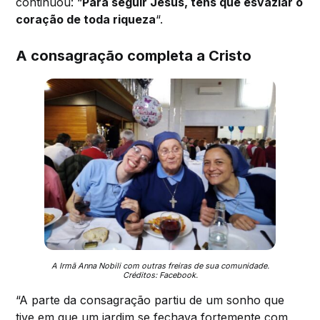
continuou: “
Para seguir Jesus, tens que esvaziar o
coração de toda riqueza
“.
A consagração completa a Cristo
A Irmã Anna Nobili com outras freiras de sua comunidade.
Créditos: Facebook.
“A parte da consagração partiu de um sonho que
tive em que um jardim se fechava fortemente com