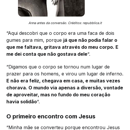
Anna antes da conversão. Créditos: repubblica.it
“Aqui descobri que o corpo era uma faca de dois
gumes para mim, porque
já que não podia falar o
que me faltava, gritava através do meu corpo. E
me dei conta que não gostava dele
“.
“Digamos que o corpo se tornou num lugar de
prazer para os homens, e virou um lugar de inferno.
E não era feliz, chegava em casa, e muitas vezes
chorava. O mundo via apenas a diversão, vontade
de aproveitar, mas no fundo do meu coração
havia solidão
“.
O primeiro encontro com Jesus
“Minha mãe se converteu porque encontrou Jesus