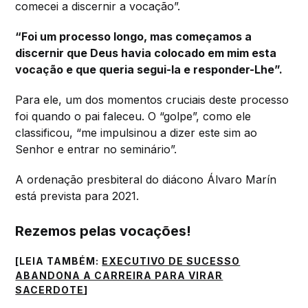
comecei a discernir a vocação”.
“Foi um processo longo, mas começamos a
discernir que Deus havia colocado em mim esta
vocação e que queria segui-la e responder-Lhe”.
Para ele, um dos momentos cruciais deste processo
foi quando o pai faleceu. O “golpe”, como ele
classificou, “me impulsinou a dizer este sim ao
Senhor e entrar no seminário”.
A ordenação presbiteral do diácono Álvaro Marín
está prevista para 2021.
Rezemos pelas vocações!
[LEIA TAMBÉM:
EXECUTIVO DE SUCESSO
ABANDONA A CARREIRA PARA VIRAR
SACERDOTE
]