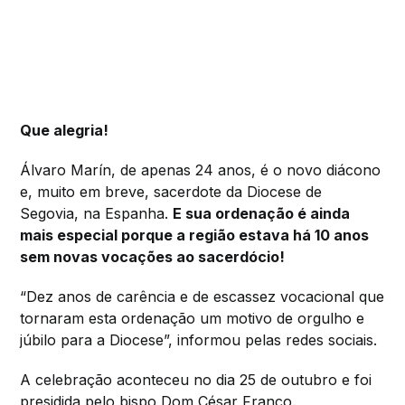
Que alegria!
Álvaro Marín, de apenas 24 anos, é o novo diácono
e, muito em breve, sacerdote da Diocese de
Segovia, na Espanha.
E sua ordenação é ainda
mais especial porque a região estava há 10 anos
sem novas vocações ao sacerdócio!
“Dez anos de carência e de escassez vocacional que
tornaram esta ordenação um motivo de orgulho e
júbilo para a Diocese”, informou pelas redes sociais.
A celebração aconteceu no dia 25 de outubro e foi
presidida pelo bispo Dom César Franco.