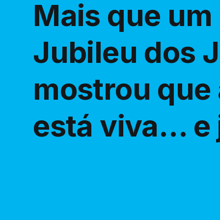
Mais que um 
Jubileu dos 
mostrou que a
está viva… e