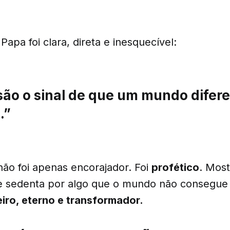
Papa foi clara, direta e inesquecível:
são o sinal de que um mundo difere
.”
não foi apenas encorajador. Foi
profético
. Most
e sedenta por algo que o mundo não consegue
iro, eterno e transformador.