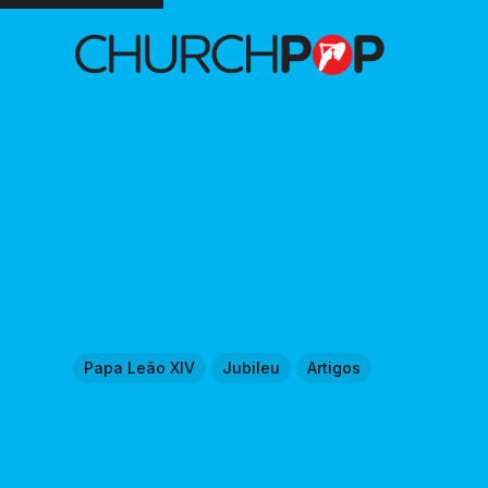
Papa Leão XIV
Jubileu
Artigos