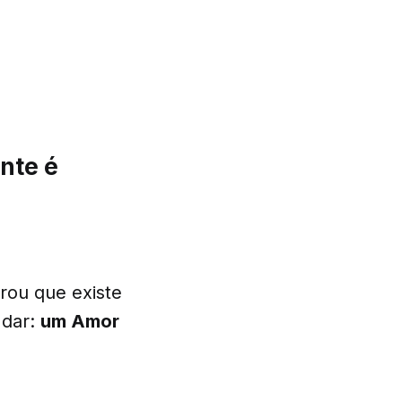
nte é
rou que existe
 dar:
um Amor