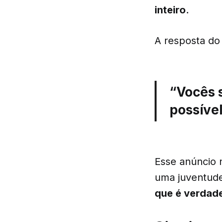
inteiro
.
A resposta do 
“Vocês 
possível
Esse anúncio 
uma juventud
que é verdade