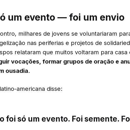
só um evento — foi um envio
ontro, milhares de jovens se voluntariaram par
elização nas periferias e projetos de solidarie
bispos relataram que muitos voltaram para cas
guir vocações, formar grupos de oração e anu
m ousadia
.
latino-americana disse:
o foi só um evento. Foi semente. Fo