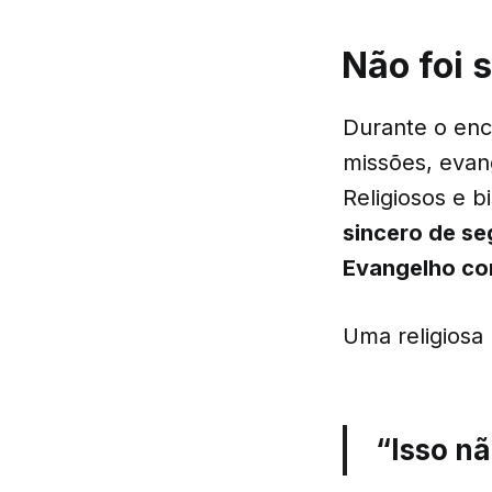
Não foi 
Durante o enc
missões, evang
Religiosos e 
sincero de se
Evangelho co
Uma religiosa 
“Isso nã