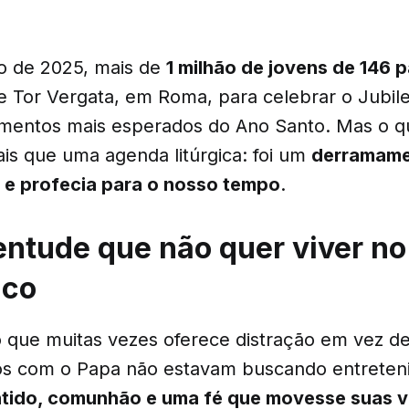
ho de 2025, mais de
1 milhão de jovens de 146 p
e Tor Vergata, em Roma, para celebrar o Jubil
entos mais esperados do Ano Santo. Mas o q
mais que uma agenda litúrgica: foi um
derramamen
 e profecia para o nosso tempo
.
ntude que não quer viver no 
ico
ue muitas vezes oferece distração em vez de
dos com o Papa não estavam buscando entrete
tido, comunhão e uma fé que movesse suas v