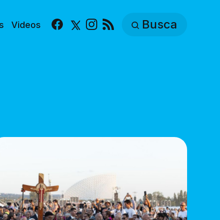
Busca
s
Videos
Facebook
X
Instagram
RSS