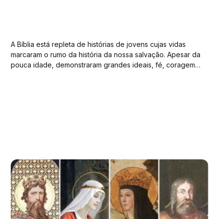
A Bíblia está repleta de histórias de jovens cujas vidas
marcaram o rumo da história da nossa salvação. Apesar da
pouca idade, demonstraram grandes ideais, fé, coragem,
obediência e sabedoria em momentos decisivos. Suas
vidas nos inspiram a confiar em Deus, assumir
responsabilidades e ser exemplo no ambiente em que...