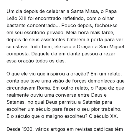
Um dia depois de celebrar a Santa Missa, o Papa
Leão XIII foi encontrado refletindo, com o olhar
bastante concentrado… Pouco depois, fechou-se
em seu escritório privado. Meia hora mais tarde,
depois de seus assistentes baterem a porta para ver
se estava tudo bem, ele saiu a Oração a São Miguel
composta. Daquele dia em diante passou a rezar
essa oração todos os dias.
O que ele viu que inspirou a oração? Em um relato,
conta que teve uma visão de forças demoníacas que
circundavam Roma. Em outro relato, o Papa diz que
realmente ouviu uma conversa entre Deus e
Satanás, no qual Deus permitiu a Satanás para
escolher um século para fazer o seu pior trabalho.
E o século que o maligno escolheu? O século XX.
Desde 1930, vários artigos em revistas católicas têm