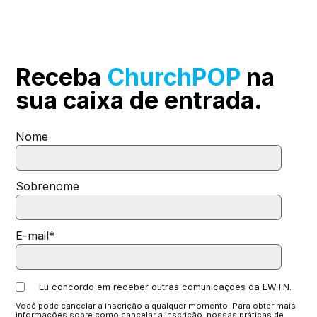
Receba
ChurchPOP
na
sua
caixa de entrada.
Nome
Sobrenome
E-mail
*
Eu concordo em receber outras comunicações da EWTN.
Você pode cancelar a inscrição a qualquer momento. Para obter mais
informações sobre como cancelar a inscrição, nossas práticas de