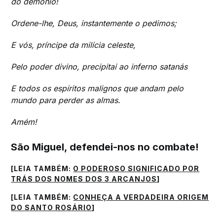
do demônio!
Ordene-lhe, Deus, instantemente o pedimos;
E vós, príncipe da milícia celeste,
Pelo poder divino, precipitai ao inferno satanás
E todos os espíritos malignos que andam pelo
mundo para perder as almas.
Amém!
São Miguel, defendei-nos no combate!
[LEIA TAMBÉM:
O PODEROSO SIGNIFICADO POR
TRÁS DOS NOMES DOS 3 ARCANJOS
]
[LEIA TAMBÉM:
CONHEÇA A VERDADEIRA ORIGEM
DO SANTO ROSÁRIO
]