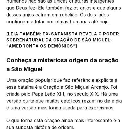
humanos não são as únicas criaturas inteligentes
que Deus fez. Ele também fez os anjos e que alguns
desses anjos caíram em rebelião. Os dois lados
continuam a lutar por almas humanas até hoje.
[LEIA TAMBÉM:
EX-SATANISTA REVELA O PODER
SOBRENATURAL DA ORAÇÃO DE SÃO MIGUEL:
“AMEDRONTA OS DEMÔNIOS”
]
Conheça a misteriosa origem da oração
a São Miguel
Uma oração popular que faz referência explícita a
essa batalha é a Oração a São Miguel Arcanjo. Foi
criada pelo Papa Leão XIII, no século XIX. Há uma
versão curta que muitos católicos rezam no dia a dia
e uma versão mais longa usada para exorcismos.
O que torna esta oração ainda mais interessante é a
sua suposta história de origem.